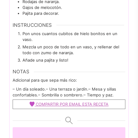
Rodajas de naranja.
Gajos de melocotón.
Pajita para decorar.
INSTRUCCIONES
Pon unos cuantos cubitos de hielo bonitos en un
vaso.
Mezcla un poco de todo en un vaso, y rellenar del
todo con zumo de naranja.
Añade una pajita y listo!
NOTAS
Adicional para que sepa más rico:
– Un día soleado.
– Una terraza o jardín.
– Mesa y sillas
confortables.
– Sombrilla o sombrero.
– Tiempo y paz.
COMPARTIR POR EMAIL ESTA RECETA