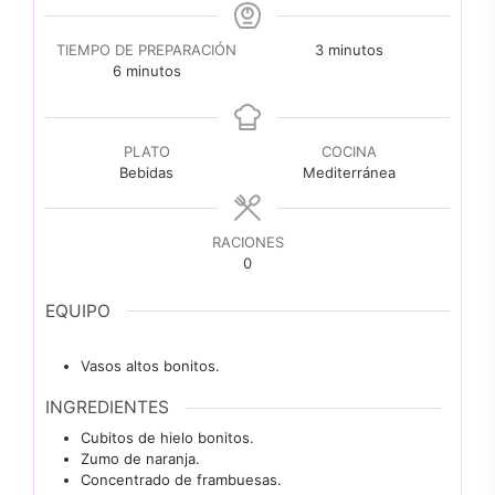
minutos
TIEMPO DE PREPARACIÓN
3
minutos
minutos
6
minutos
PLATO
COCINA
Bebidas
Mediterránea
RACIONES
0
EQUIPO
Vasos altos bonitos.
INGREDIENTES
Cubitos de hielo bonitos.
Zumo de naranja.
Concentrado de frambuesas.