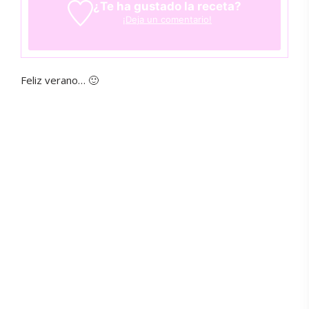
¿Te ha gustado la receta?
¡Deja un comentario!
Feliz verano… 🙂