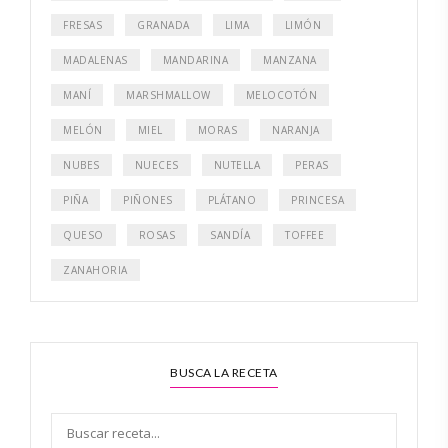
FRESAS
GRANADA
LIMA
LIMÓN
MADALENAS
MANDARINA
MANZANA
MANÍ
MARSHMALLOW
MELOCOTÓN
MELÓN
MIEL
MORAS
NARANJA
NUBES
NUECES
NUTELLA
PERAS
PIÑA
PIÑONES
PLÁTANO
PRINCESA
QUESO
ROSAS
SANDÍA
TOFFEE
ZANAHORIA
BUSCA LA RECETA