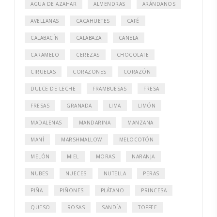
AGUA DE AZAHAR
ALMENDRAS
ARÁNDANOS
AVELLANAS
CACAHUETES
CAFÉ
CALABACÍN
CALABAZA
CANELA
CARAMELO
CEREZAS
CHOCOLATE
CIRUELAS
CORAZONES
CORAZÓN
DULCE DE LECHE
FRAMBUESAS
FRESA
FRESAS
GRANADA
LIMA
LIMÓN
MADALENAS
MANDARINA
MANZANA
MANÍ
MARSHMALLOW
MELOCOTÓN
MELÓN
MIEL
MORAS
NARANJA
NUBES
NUECES
NUTELLA
PERAS
PIÑA
PIÑONES
PLÁTANO
PRINCESA
QUESO
ROSAS
SANDÍA
TOFFEE