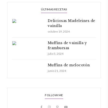
ÚLTIMAS RECETAS
Deliciosas Madeleines de
vainilla
octubre 19, 2024
Muffins de vainilla y
frambuesas
julio 5, 2024
Muffins de melocotón
junio 21, 2024
FOLLOW ME