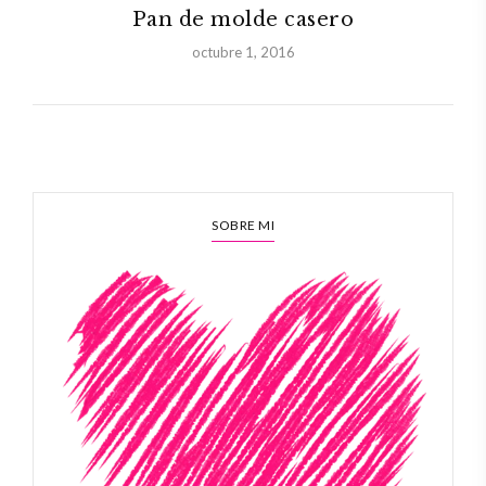
Pan de molde casero
octubre 1, 2016
SOBRE MI