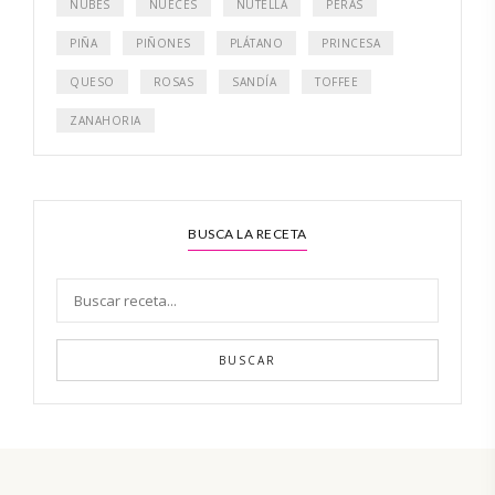
NUBES
NUECES
NUTELLA
PERAS
PIÑA
PIÑONES
PLÁTANO
PRINCESA
QUESO
ROSAS
SANDÍA
TOFFEE
ZANAHORIA
BUSCA LA RECETA
BUSCAR