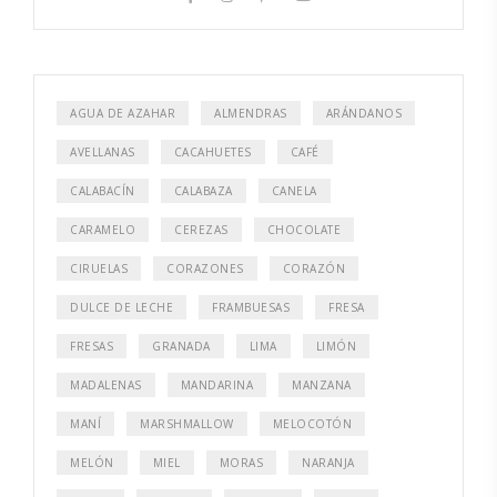
AGUA DE AZAHAR
ALMENDRAS
ARÁNDANOS
AVELLANAS
CACAHUETES
CAFÉ
CALABACÍN
CALABAZA
CANELA
CARAMELO
CEREZAS
CHOCOLATE
CIRUELAS
CORAZONES
CORAZÓN
DULCE DE LECHE
FRAMBUESAS
FRESA
FRESAS
GRANADA
LIMA
LIMÓN
MADALENAS
MANDARINA
MANZANA
MANÍ
MARSHMALLOW
MELOCOTÓN
MELÓN
MIEL
MORAS
NARANJA