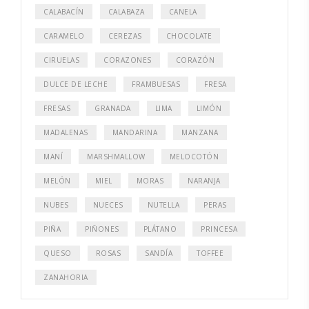
CALABACÍN
CALABAZA
CANELA
CARAMELO
CEREZAS
CHOCOLATE
CIRUELAS
CORAZONES
CORAZÓN
DULCE DE LECHE
FRAMBUESAS
FRESA
FRESAS
GRANADA
LIMA
LIMÓN
MADALENAS
MANDARINA
MANZANA
MANÍ
MARSHMALLOW
MELOCOTÓN
MELÓN
MIEL
MORAS
NARANJA
NUBES
NUECES
NUTELLA
PERAS
PIÑA
PIÑONES
PLÁTANO
PRINCESA
QUESO
ROSAS
SANDÍA
TOFFEE
ZANAHORIA