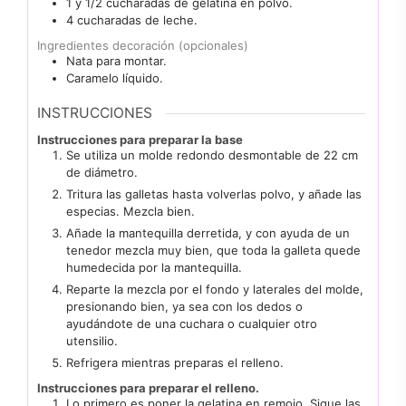
1 y 1/2
cucharadas
de gelatina en polvo.
4
cucharadas
de leche.
Ingredientes decoración (opcionales)
Nata para montar.
Caramelo líquido.
INSTRUCCIONES
Instrucciones para preparar la base
Se utiliza un molde redondo desmontable de 22 cm
de diámetro.
Tritura las galletas hasta volverlas polvo, y añade las
especias. Mezcla bien.
Añade la mantequilla derretida, y con ayuda de un
tenedor mezcla muy bien, que toda la galleta quede
humedecida por la mantequilla.
Reparte la mezcla por el fondo y laterales del molde,
presionando bien, ya sea con los dedos o
ayudándote de una cuchara o cualquier otro
utensilio.
Refrigera mientras preparas el relleno.
Instrucciones para preparar el relleno.
Lo primero es poner la gelatina en remojo. Sigue las