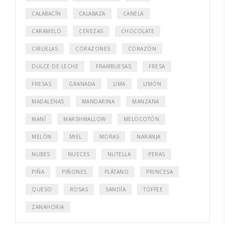
CALABACÍN
CALABAZA
CANELA
CARAMELO
CEREZAS
CHOCOLATE
CIRUELAS
CORAZONES
CORAZÓN
DULCE DE LECHE
FRAMBUESAS
FRESA
FRESAS
GRANADA
LIMA
LIMÓN
MADALENAS
MANDARINA
MANZANA
MANÍ
MARSHMALLOW
MELOCOTÓN
MELÓN
MIEL
MORAS
NARANJA
NUBES
NUECES
NUTELLA
PERAS
PIÑA
PIÑONES
PLÁTANO
PRINCESA
QUESO
ROSAS
SANDÍA
TOFFEE
ZANAHORIA