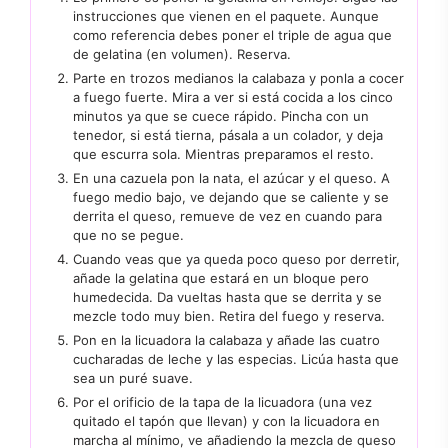
instrucciones que vienen en el paquete. Aunque
como referencia debes poner el triple de agua que
de gelatina (en volumen). Reserva.
Parte en trozos medianos la calabaza y ponla a cocer
a fuego fuerte. Mira a ver si está cocida a los cinco
minutos ya que se cuece rápido. Pincha con un
tenedor, si está tierna, pásala a un colador, y deja
que escurra sola. Mientras preparamos el resto.
En una cazuela pon la nata, el azúcar y el queso. A
fuego medio bajo, ve dejando que se caliente y se
derrita el queso, remueve de vez en cuando para
que no se pegue.
Cuando veas que ya queda poco queso por derretir,
añade la gelatina que estará en un bloque pero
humedecida. Da vueltas hasta que se derrita y se
mezcle todo muy bien. Retira del fuego y reserva.
Pon en la licuadora la calabaza y añade las cuatro
cucharadas de leche y las especias. Licúa hasta que
sea un puré suave.
Por el orificio de la tapa de la licuadora (una vez
quitado el tapón que llevan) y con la licuadora en
marcha al mínimo, ve añadiendo la mezcla de queso