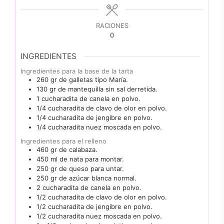
RACIONES
0
INGREDIENTES
Ingredientes para la base de la tarta
260
gr
de galletas tipo María.
130
gr
de mantequilla sin sal derretida.
1
cucharadita
de canela en polvo.
1/4
cucharadita
de clavo de olor en polvo.
1/4
cucharadita
de jengibre en polvo.
1/4
cucharadita
nuez moscada en polvo.
Ingredientes para el relleno
460
gr
de calabaza.
450
ml
de nata para montar.
250
gr
de queso para untar.
250
gr
de azúcar blanca normal.
2
cucharadita
de canela en polvo.
1/2
cucharadita
de clavo de olor en polvo.
1/2
cucharadita
de jengibre en polvo.
1/2
cucharadita
nuez moscada en polvo.