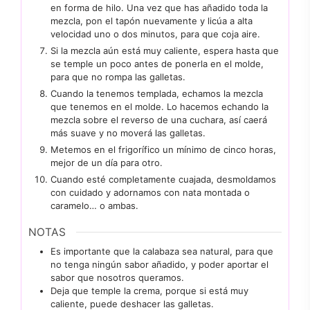
en forma de hilo. Una vez que has añadido toda la
mezcla, pon el tapón nuevamente y licúa a alta
velocidad uno o dos minutos, para que coja aire.
Si la mezcla aún está muy caliente, espera hasta que
se temple un poco antes de ponerla en el molde,
para que no rompa las galletas.
Cuando la tenemos templada, echamos la mezcla
que tenemos en el molde. Lo hacemos echando la
mezcla sobre el reverso de una cuchara, así caerá
más suave y no moverá las galletas.
Metemos en el frigorífico un mínimo de cinco horas,
mejor de un día para otro.
Cuando esté completamente cuajada, desmoldamos
con cuidado y adornamos con nata montada o
caramelo… o ambas.
NOTAS
Es importante que la calabaza sea natural, para que
no tenga ningún sabor añadido, y poder aportar el
sabor que nosotros queramos.
Deja que temple la crema, porque si está muy
caliente, puede deshacer las galletas.