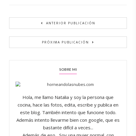
ANTERIOR PUBLICACIÓN
PRÓXIMA PUBLICACIÓN
SOBRE MI
Hola, me llamo Natalia y soy la persona que
cocina, hace las fotos, edita, escribe y publica en
este blog. También intento que funcione todo.
Además intento llevarme bien con google, que es
bastante difícil a veces...
Además de eso... Soy una mujer normal, con