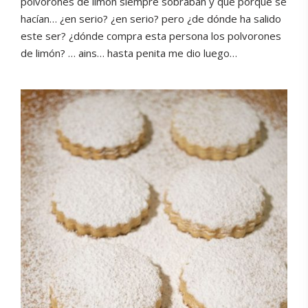
polvorones de limón siempre sobraban y que porque se
hacían… ¿en serio? ¿en serio? pero ¿de dónde ha salido
este ser? ¿dónde compra esta persona los polvorones
de limón? … ains… hasta penita me dio luego…