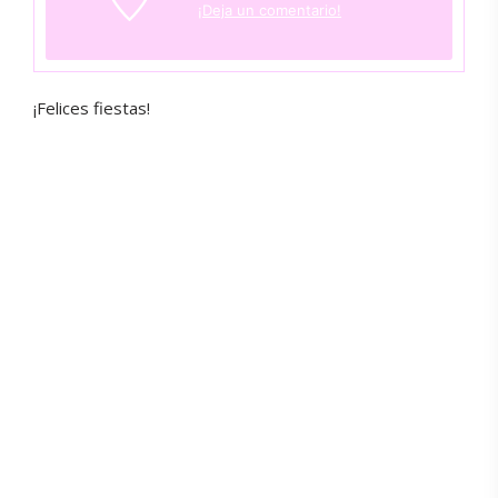
¡Deja un comentario!
¡Felices fiestas!