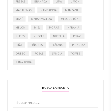
FRESAS
GRANADA
LIMA
LIMÓN
MADALENAS
MANDARINA
MANZANA
MANÍ
MARSHMALLOW
MELOCOTÓN
MELÓN
MIEL
MORAS
NARANJA
NUBES
NUECES
NUTELLA
PERAS
PIÑA
PIÑONES
PLÁTANO
PRINCESA
QUESO
ROSAS
SANDÍA
TOFFEE
ZANAHORIA
BUSCA LA RECETA