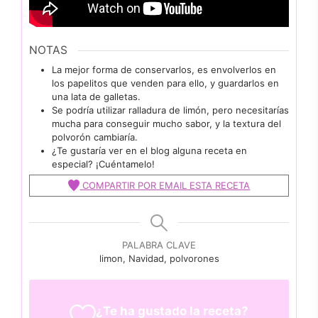
NOTAS
La mejor forma de conservarlos, es envolverlos en
los papelitos que venden para ello, y guardarlos en
una lata de galletas.
Se podría utilizar ralladura de limón, pero necesitarías
mucha para conseguir mucho sabor, y la textura del
polvorón cambiaría.
¿Te gustaría ver en el blog alguna receta en
especial? ¡Cuéntamelo!
COMPARTIR POR EMAIL ESTA RECETA
PALABRA CLAVE
limon, Navidad, polvorones
¿Te ha gustado la receta?