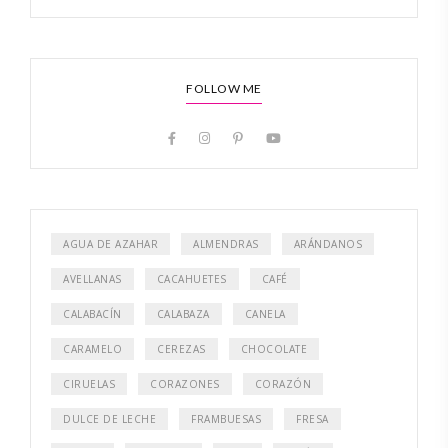
FOLLOW ME
AGUA DE AZAHAR
ALMENDRAS
ARÁNDANOS
AVELLANAS
CACAHUETES
CAFÉ
CALABACÍN
CALABAZA
CANELA
CARAMELO
CEREZAS
CHOCOLATE
CIRUELAS
CORAZONES
CORAZÓN
DULCE DE LECHE
FRAMBUESAS
FRESA