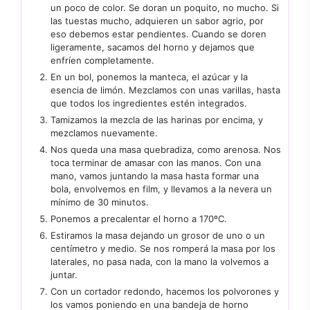
un poco de color. Se doran un poquito, no mucho. Si
las tuestas mucho, adquieren un sabor agrio, por
eso debemos estar pendientes. Cuando se doren
ligeramente, sacamos del horno y dejamos que
enfríen completamente.
En un bol, ponemos la manteca, el azúcar y la
esencia de limón. Mezclamos con unas varillas, hasta
que todos los ingredientes estén integrados.
Tamizamos la mezcla de las harinas por encima, y
mezclamos nuevamente.
Nos queda una masa quebradiza, como arenosa. Nos
toca terminar de amasar con las manos. Con una
mano, vamos juntando la masa hasta formar una
bola, envolvemos en film, y llevamos a la nevera un
mínimo de 30 minutos.
Ponemos a precalentar el horno a 170ºC.
Estiramos la masa dejando un grosor de uno o un
centímetro y medio. Se nos romperá la masa por los
laterales, no pasa nada, con la mano la volvemos a
juntar.
Con un cortador redondo, hacemos los polvorones y
los vamos poniendo en una bandeja de horno