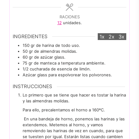
RACIONES
12
unidades.
INGREDIENTES
1x
2x
3x
150
gr
de harina de todo uso.
50
gr
de almendras molidas.
60
gr
de azúcar glass.
75
gr
de manteca a temperatura ambiente.
1/2
cucharada
de esencia de limón.
Azúcar glass para espolvorear los polvorones.
INSTRUCCIONES
Lo primero que se tiene que hacer es tostar la harina
y las almendras molidas.
Para ello, precalentamos el horno a 160ºC.
En una bandeja de horno, ponemos las harinas y las
extendemos. Metemos al horno, y vamos
removiendo las harinas de vez en cuando, para que
se tuesten por igual. Estarán listas cuando cambien