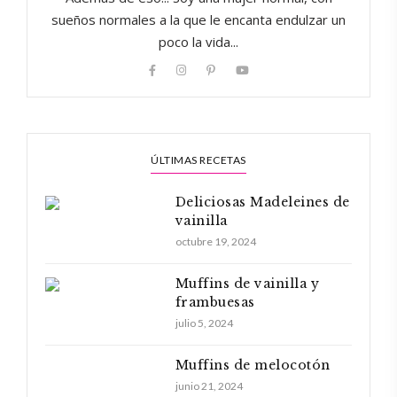
sueños normales a la que le encanta endulzar un
poco la vida...
ÚLTIMAS RECETAS
Deliciosas Madeleines de
vainilla
octubre 19, 2024
Muffins de vainilla y
frambuesas
julio 5, 2024
Muffins de melocotón
junio 21, 2024