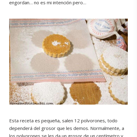
engordan… no es mi intención pero…
Esta receta es pequeña, salen 12 polvorones, todo
dependerá del grosor que les demos. Normalmente, a
los polvorones se les da un grosor de un centímetro y