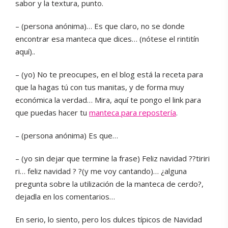
sabor y la textura, punto.
– (persona anónima)… Es que claro, no se donde
encontrar esa manteca que dices… (nótese el rintitín
aquí)..
– (yo) No te preocupes, en el blog está la receta para
que la hagas tú con tus manitas, y de forma muy
económica la verdad… Mira, aquí te pongo el link para
que puedas hacer tu
manteca para repostería
.
– (persona anónima) Es que…
– (yo sin dejar que termine la frase) Feliz navidad ??tiriri
ri… feliz navidad ? ?(y me voy cantando)… ¿alguna
pregunta sobre la utilización de la manteca de cerdo?,
dejadla en los comentarios…
En serio, lo siento, pero los dulces típicos de Navidad