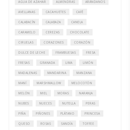
AGUA DE AZAHAR
ALMENDRAS
ARÁNDANOS
AVELLANAS
CACAHUETES
CAFÉ
CALABACÍN
CALABAZA
CANELA
CARAMELO
CEREZAS
CHOCOLATE
CIRUELAS
CORAZONES
CORAZÓN
DULCE DE LECHE
FRAMBUESAS
FRESA
FRESAS
GRANADA
LIMA
LIMÓN
MADALENAS
MANDARINA
MANZANA
MANÍ
MARSHMALLOW
MELOCOTÓN
MELÓN
MIEL
MORAS
NARANJA
NUBES
NUECES
NUTELLA
PERAS
PIÑA
PIÑONES
PLÁTANO
PRINCESA
QUESO
ROSAS
SANDÍA
TOFFEE