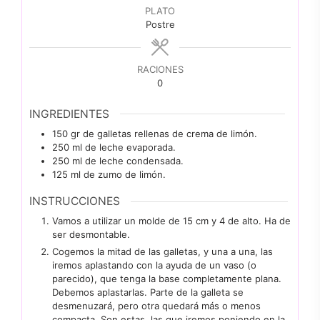
PLATO
Postre
RACIONES
0
INGREDIENTES
150
gr
de galletas rellenas de crema de limón.
250
ml
de leche evaporada.
250
ml
de leche condensada.
125
ml
de zumo de limón.
INSTRUCCIONES
Vamos a utilizar un molde de 15 cm y 4 de alto. Ha de
ser desmontable.
Cogemos la mitad de las galletas, y una a una, las
iremos aplastando con la ayuda de un vaso (o
parecido), que tenga la base completamente plana.
Debemos aplastarlas. Parte de la galleta se
desmenuzará, pero otra quedará más o menos
compacta. Son estas, las que iremos poniendo en la