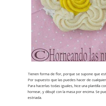
Tienen forma de flor, porque se supone que es
Por supuesto que las puedes hacer de cualquier
Para hacerlas todas iguales, hice una plantilla c
hornear, y dibujé con la masa por encima. Se pued
estriada.