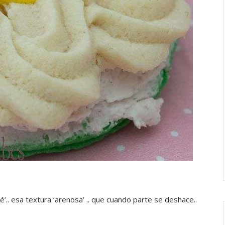
té’.. esa textura ‘arenosa’ .. que cuando parte se deshace..