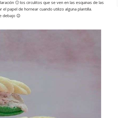
laración 🙂 los circulitos que se ven en las esquinas de las
r el papel de hornear cuando utilizo alguna plantilla.
de debajo 😉