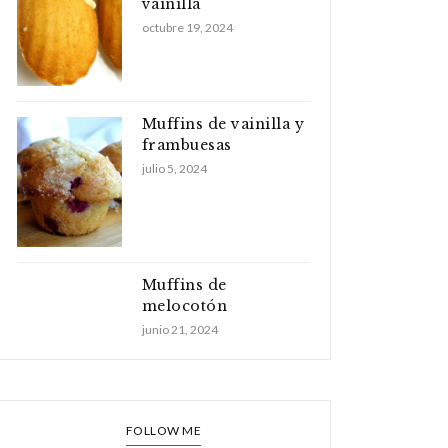
vainilla
octubre 19, 2024
Muffins de vainilla y
frambuesas
julio 5, 2024
Muffins de
melocotón
junio 21, 2024
FOLLOW ME