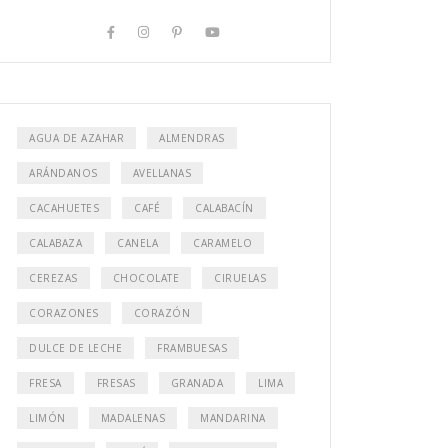
AGUA DE AZAHAR
ALMENDRAS
ARÁNDANOS
AVELLANAS
CACAHUETES
CAFÉ
CALABACÍN
CALABAZA
CANELA
CARAMELO
CEREZAS
CHOCOLATE
CIRUELAS
CORAZONES
CORAZÓN
DULCE DE LECHE
FRAMBUESAS
FRESA
FRESAS
GRANADA
LIMA
LIMÓN
MADALENAS
MANDARINA