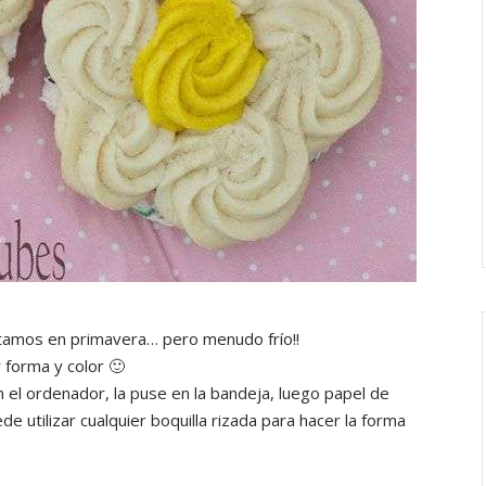
tamos en primavera… pero menudo frío!!
 forma y color 🙂
on el ordenador, la puse en la bandeja, luego papel de
e utilizar cualquier boquilla rizada para hacer la forma