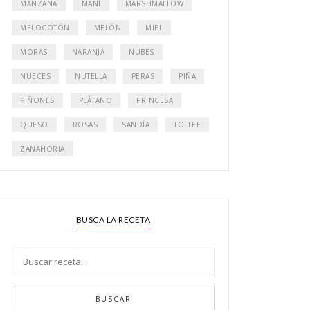
MANZANA
MANÍ
MARSHMALLOW
MELOCOTÓN
MELÓN
MIEL
MORAS
NARANJA
NUBES
NUECES
NUTELLA
PERAS
PIÑA
PIÑONES
PLÁTANO
PRINCESA
QUESO
ROSAS
SANDÍA
TOFFEE
ZANAHORIA
BUSCA LA RECETA
BUSCAR