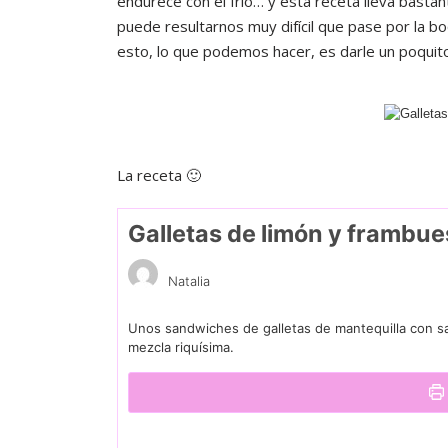
endurece con el frío… y esta receta lleva bastan
puede resultarnos muy difícil que pase por la bo
esto, lo que podemos hacer, es darle un poquito
La receta 🙂
Galletas de limón y frambu
Natalia
Unos sandwiches de galletas de mantequilla con s
mezcla riquísima.