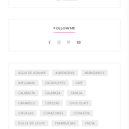
FOLLOW ME
AGUA DE AZAHAR
ALMENDRAS
ARÁNDANOS
AVELLANAS
CACAHUETES
CAFÉ
CALABACÍN
CALABAZA
CANELA
CARAMELO
CEREZAS
CHOCOLATE
CIRUELAS
CORAZONES
CORAZÓN
DULCE DE LECHE
FRAMBUESAS
FRESA