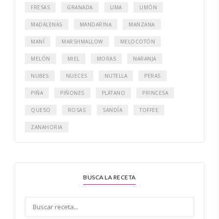
FRESAS
GRANADA
LIMA
LIMÓN
MADALENAS
MANDARINA
MANZANA
MANÍ
MARSHMALLOW
MELOCOTÓN
MELÓN
MIEL
MORAS
NARANJA
NUBES
NUECES
NUTELLA
PERAS
PIÑA
PIÑONES
PLÁTANO
PRINCESA
QUESO
ROSAS
SANDÍA
TOFFEE
ZANAHORIA
BUSCA LA RECETA