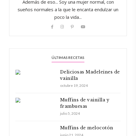
Además de eso... Soy una mujer normal, con
sueños normales a la que le encanta endulzar un
poco la vida...
ÚLTIMAS RECETAS
Deliciosas Madeleines de
vainilla
octubre 19, 2024
Muffins de vainilla y
frambuesas
julio 5, 2024
Muffins de melocotón
junio 21, 2024