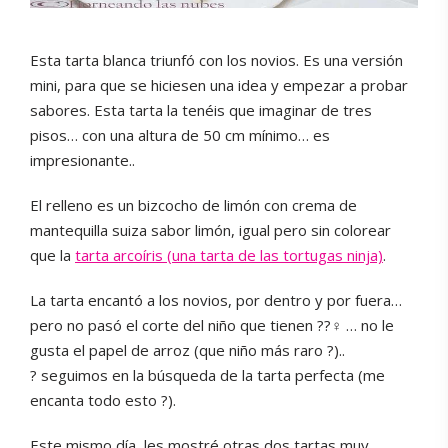
Esta tarta blanca triunfó con los novios. Es una versión
mini, para que se hiciesen una idea y empezar a probar
sabores. Esta tarta la tenéis que imaginar de tres
pisos… con una altura de 50 cm mínimo… es
impresionante..
El relleno es un bizcocho de limón con crema de
mantequilla suiza sabor limón, igual pero sin colorear
que la
tarta arcoíris (una tarta de las tortugas ninja)
.
La tarta encantó a los novios, por dentro y por fuera…
pero no pasó el corte del niño que tienen ??‍♀️ … no le
gusta el papel de arroz (que niño más raro ?)..
? seguimos en la búsqueda de la tarta perfecta (me
encanta todo esto ?).
Este mismo día, les mostré otras dos tartas muy