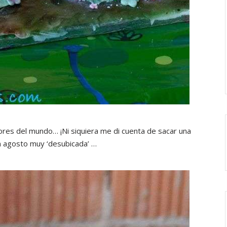
jores del mundo… ¡Ni siquiera me di cuenta de sacar una
un agosto muy ‘desubicada’ …