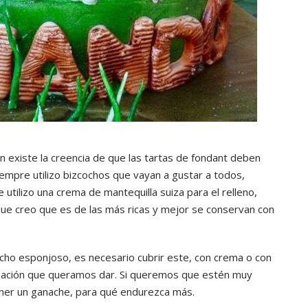
n existe la creencia de que las tartas de fondant deben
iempre utilizo bizcochos que vayan a gustar a todos,
utilizo una crema de mantequilla suiza para el relleno,
que creo que es de las más ricas y mejor se conservan con
cho esponjoso, es necesario cubrir este, con crema o con
nación que queramos dar. Si queremos que estén muy
oner un ganache, para qué endurezca más.