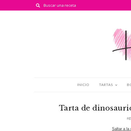
INICIO
TARTAS
B
Tarta de dinosauri
ag
Saltar a la