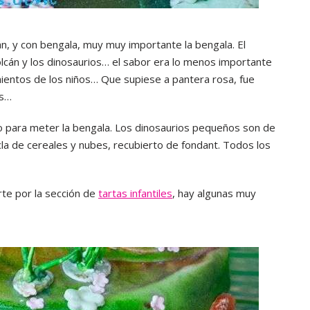
cán, y con bengala, muy muy importante la bengala. El
 volcán y los dinosaurios… el sabor era lo menos importante
ientos de los niños… Que supiese a pantera rosa, fue
os…
eco para meter la bengala. Los dinosaurios pequeños son de
la de cereales y nubes, recubierto de fondant. Todos los
rte por la sección de
tartas infantiles
, hay algunas muy