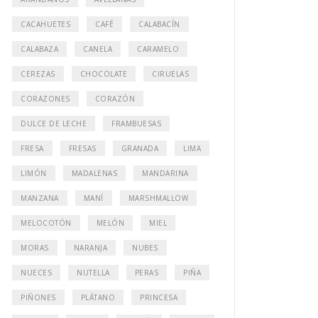
CACAHUETES
CAFÉ
CALABACÍN
CALABAZA
CANELA
CARAMELO
CEREZAS
CHOCOLATE
CIRUELAS
CORAZONES
CORAZÓN
DULCE DE LECHE
FRAMBUESAS
FRESA
FRESAS
GRANADA
LIMA
LIMÓN
MADALENAS
MANDARINA
MANZANA
MANÍ
MARSHMALLOW
MELOCOTÓN
MELÓN
MIEL
MORAS
NARANJA
NUBES
NUECES
NUTELLA
PERAS
PIÑA
PIÑONES
PLÁTANO
PRINCESA