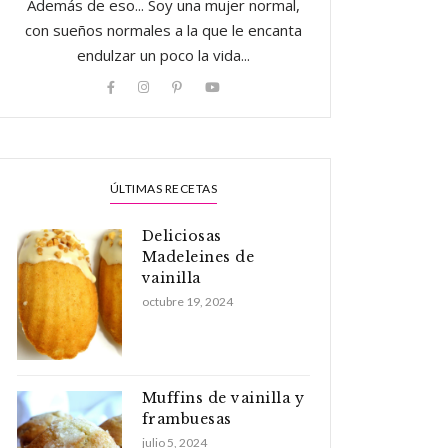
Además de eso... Soy una mujer normal,
con sueños normales a la que le encanta
endulzar un poco la vida...
ÚLTIMAS RECETAS
Deliciosas
Madeleines de
vainilla
octubre 19, 2024
Muffins de vainilla y
frambuesas
julio 5, 2024