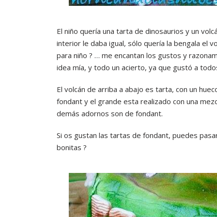
El niño quería una tarta de dinosaurios y un vol
interior le daba igual, sólo quería la bengala el
para niño ? … me encantan los gustos y razonam
idea mía, y todo un acierto, ya que gustó a tod
El volcán de arriba a abajo es tarta, con un hu
fondant y el grande esta realizado con una mezc
demás adornos son de fondant.
Si os gustan las tartas de fondant, puedes pasa
bonitas ?