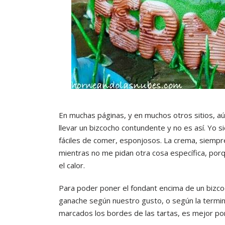
En muchas páginas, y en muchos otros sitios, aú
llevar un bizcocho contundente y no es así. Yo s
fáciles de comer, esponjosos. La crema, siempre 
mientras no me pidan otra cosa específica, por
el calor.
Para poder poner el fondant encima de un bizco
ganache según nuestro gusto, o según la termi
marcados los bordes de las tartas, es mejor p