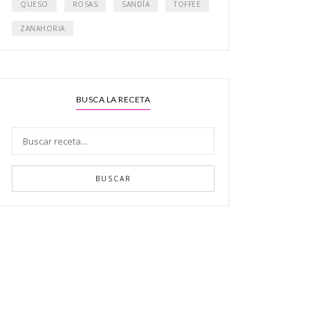
QUESO
ROSAS
SANDÍA
TOFFEE
ZANAHORIA
BUSCA LA RECETA
BUSCAR