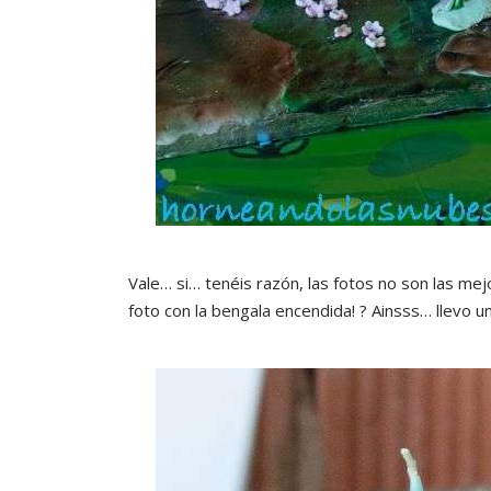
Vale… si… tenéis razón, las fotos no son las me
foto con la bengala encendida! ? Ainsss… llevo 