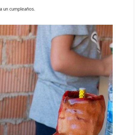
ra un cumpleaños.