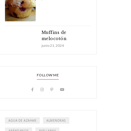
Muffins de
melocotón
junio 21, 2024
FOLLOW ME
AGUA DE AZAHAR
ALMENDRAS
ARÁNDANOS
AVELLANAS