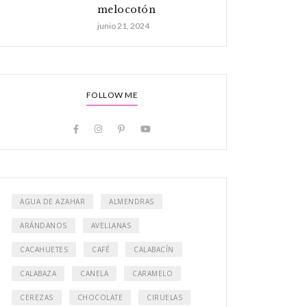
melocotón
junio 21, 2024
FOLLOW ME
AGUA DE AZAHAR
ALMENDRAS
ARÁNDANOS
AVELLANAS
CACAHUETES
CAFÉ
CALABACÍN
CALABAZA
CANELA
CARAMELO
CEREZAS
CHOCOLATE
CIRUELAS