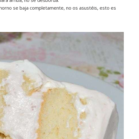
para arriba, no se desborda.
l horno se baja completamente, no os asustéis, esto es