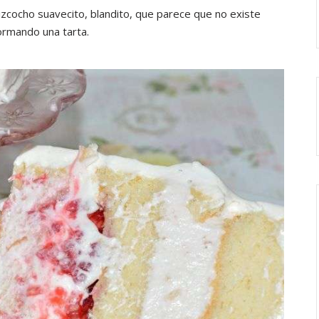
bizcocho suavecito, blandito, que parece que no existe
ormando una tarta.