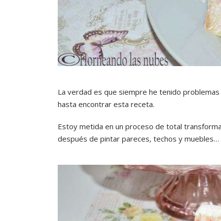
La verdad es que siempre he tenido problemas c
hasta encontrar esta receta.
Estoy metida en un proceso de total transform
después de pintar pareces, techos y muebles… m