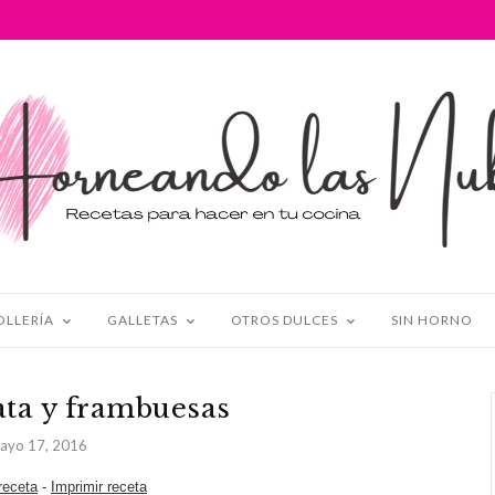
OLLERÍA
GALLETAS
OTROS DULCES
SIN HORNO
ata y frambuesas
ayo 17, 2016
 receta
-
Imprimir receta