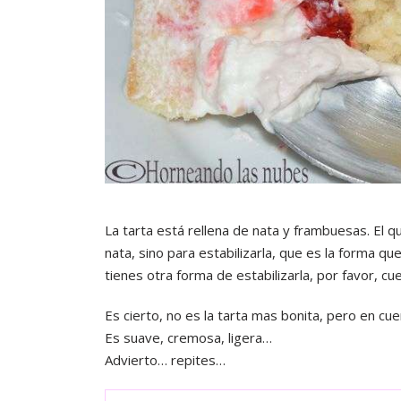
La tarta está rellena de nata y frambuesas. El q
nata, sino para estabilizarla, que es la forma qu
tienes otra forma de estabilizarla, por favor, c
Es cierto, no es la tarta mas bonita, pero en cu
Es suave, cremosa, ligera…
Advierto… repites…