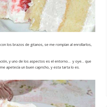
on los brazos de gitanos, se me rompían al enrollarlos,
ación, y uno de los aspectos es el entorno… y oye… que
e apetecía un buen capricho, y esta tarta lo es.