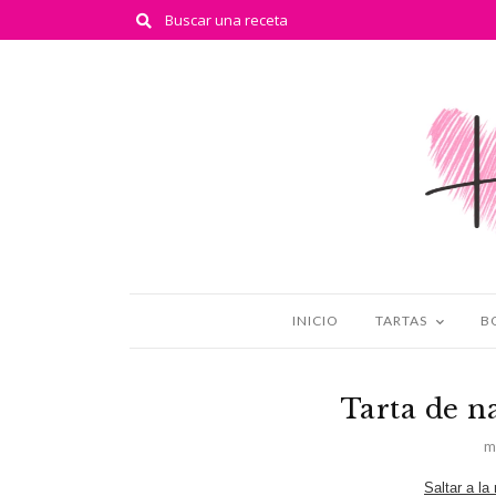
INICIO
TARTAS
B
Tarta de n
m
Saltar a la