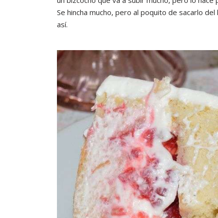
un bizcocho que va a subir mucho, pero lo hace 
Se hincha mucho, pero al poquito de sacarlo de
así.