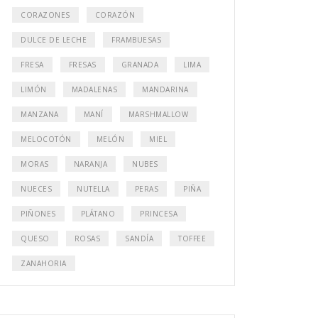
CORAZONES
CORAZÓN
DULCE DE LECHE
FRAMBUESAS
FRESA
FRESAS
GRANADA
LIMA
LIMÓN
MADALENAS
MANDARINA
MANZANA
MANÍ
MARSHMALLOW
MELOCOTÓN
MELÓN
MIEL
MORAS
NARANJA
NUBES
NUECES
NUTELLA
PERAS
PIÑA
PIÑONES
PLÁTANO
PRINCESA
QUESO
ROSAS
SANDÍA
TOFFEE
ZANAHORIA