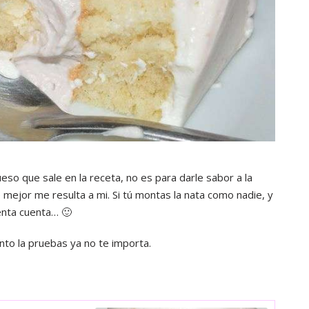
ueso que sale en la receta, no es para darle sabor a la
e mejor me resulta a mi. Si tú montas la nata como nadie, y
uenta cuenta… 🙂
ento la pruebas ya no te importa.