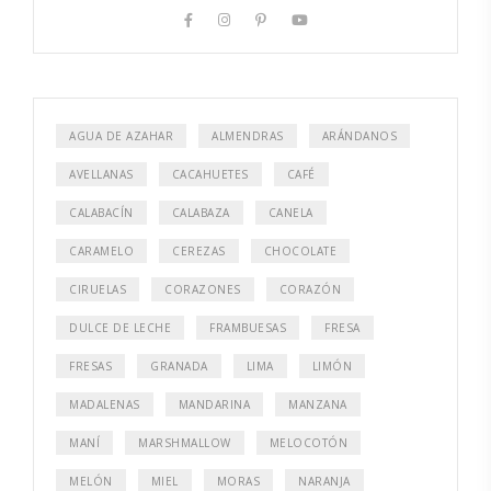
AGUA DE AZAHAR
ALMENDRAS
ARÁNDANOS
AVELLANAS
CACAHUETES
CAFÉ
CALABACÍN
CALABAZA
CANELA
CARAMELO
CEREZAS
CHOCOLATE
CIRUELAS
CORAZONES
CORAZÓN
DULCE DE LECHE
FRAMBUESAS
FRESA
FRESAS
GRANADA
LIMA
LIMÓN
MADALENAS
MANDARINA
MANZANA
MANÍ
MARSHMALLOW
MELOCOTÓN
MELÓN
MIEL
MORAS
NARANJA