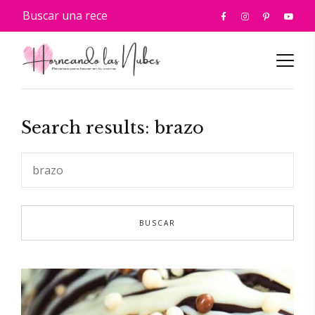
Search results: brazo
Busc