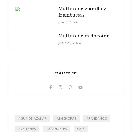
Muffins de vainilla y
frambuesas
julio 5, 2024
Muffins de melocotón
junio 21, 2024
FOLLOW ME
AGUA DE AZAHAR
ALMENDRAS
ARÁNDANOS
AVELLANAS
CACAHUETES
CAFÉ