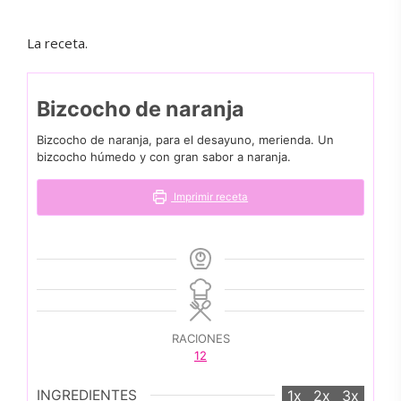
La receta.
Bizcocho de naranja
Bizcocho de naranja, para el desayuno, merienda. Un
bizcocho húmedo y con gran sabor a naranja.
Imprimir receta
RACIONES
12
INGREDIENTES
1x
2x
3x