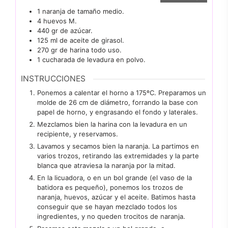
1
naranja de tamaño medio.
4
huevos M.
440
gr
de azúcar.
125
ml
de aceite de girasol.
270
gr
de harina todo uso.
1
cucharada
de levadura en polvo.
INSTRUCCIONES
Ponemos a calentar el horno a 175ºC. Preparamos un
molde de 26 cm de diámetro, forrando la base con
papel de horno, y engrasando el fondo y laterales.
Mezclamos bien la harina con la levadura en un
recipiente, y reservamos.
Lavamos y secamos bien la naranja. La partimos en
varios trozos, retirando las extremidades y la parte
blanca que atraviesa la naranja por la mitad.
En la licuadora, o en un bol grande (el vaso de la
batidora es pequeño), ponemos los trozos de
naranja, huevos, azúcar y el aceite. Batimos hasta
conseguir que se hayan mezclado todos los
ingredientes, y no queden trocitos de naranja.