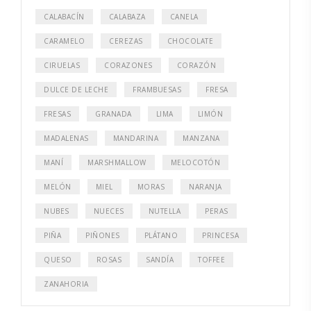
CALABACÍN
CALABAZA
CANELA
CARAMELO
CEREZAS
CHOCOLATE
CIRUELAS
CORAZONES
CORAZÓN
DULCE DE LECHE
FRAMBUESAS
FRESA
FRESAS
GRANADA
LIMA
LIMÓN
MADALENAS
MANDARINA
MANZANA
MANÍ
MARSHMALLOW
MELOCOTÓN
MELÓN
MIEL
MORAS
NARANJA
NUBES
NUECES
NUTELLA
PERAS
PIÑA
PIÑONES
PLÁTANO
PRINCESA
QUESO
ROSAS
SANDÍA
TOFFEE
ZANAHORIA