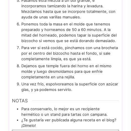
Pasamos esta mezcla a un bol grande, e
incorporamos tamizando la harina y levadura.
Mezclamos hasta que se incorpore totalmente, con
ayuda de unas varillas manuales.
Ponemos toda la masa en el molde que tenemos
preparado y horneamos de 50 a 60 minutos. A la
mitad del horneado, podemos tapar la superficie del
bizcocho si vemos que se está dorando demasiado.
Para ver si está cocido, pinchamos con una brocheta
por el centro del bizcocho hasta el fondo, si sale
completamente limpia, es que ya está.
Dejamos que temple fuera del horno en el mismo
molde y luego desmoldamos para que enfríe
completamente en una rejilla.
Una vez frío, espolvoreamos la superficie con azúcar
glas, y ya podemos servirlo.
NOTAS
Para conservarlo, lo mejor es un recipiente
hermético o un stand para tartas con campana.
¿Te gustaría ver publicada alguna receta en el blog?
¡Dímelo!