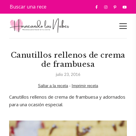
Canutillos rellenos de crema
de frambuesa
julio 23, 2016
Saltar a la receta
-
Imprimir receta
Canutillos rellenos de crema de frambuesa y adornados
para una ocasión especial.