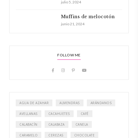
julio 5, 2024
Muffins de melocotón
junio 21, 2024
FOLLOW ME
AGUA DE AZAHAR
ALMENDRAS
ARÁNDANOS
AVELLANAS
CACAHUETES
CAFÉ
CALABACÍN
CALABAZA
CANELA
CARAMELO
CEREZAS
CHOCOLATE