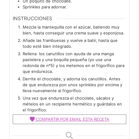
Un poquito de chocolate.
Sprinkles para adornar.
INSTRUCCIONES
Mezcla la mantequilla con el azúcar, batiendo muy
bien, hasta conseguir una crema suave y esponjosa.
Añade las frambuesas y vuelve a batir, hasta que
todo esté bien integrado.
Rellena los canutillos con ayuda de una manga
pastelera y una boquilla pequeña (yo use una
redonda de nº5) y los metemos en el frigorífico para
que endurezca.
Derrite el chocolate, y adorna los canutillos. Antes
de que endurezca pon unos sprinkles por encima y
lleva nuevamente al frigorífico.
Una vez que endurezca el chocolate, sácalos y
mételos en un recipiente hermético y guárdalos en
el frigorífico.
COMPARTIR POR EMAIL ESTA RECETA