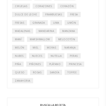
CIRUELAS
CORAZONES
CORAZÓN
DULCE DE LECHE
FRAMBUESAS
FRESA
FRESAS
GRANADA
LIMA
LIMÓN
MADALENAS
MANDARINA
MANZANA
MANÍ
MARSHMALLOW
MELOCOTÓN
MELÓN
MIEL
MORAS
NARANJA
NUBES
NUECES
NUTELLA
PERAS
PIÑA
PIÑONES
PLÁTANO
PRINCESA
QUESO
ROSAS
SANDÍA
TOFFEE
ZANAHORIA
BUSCA LA RECETA