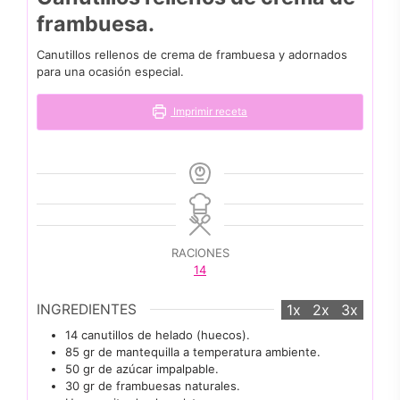
frambuesa.
Canutillos rellenos de crema de frambuesa y adornados
para una ocasión especial.
Imprimir receta
RACIONES
14
INGREDIENTES
1x
2x
3x
14
canutillos de helado (huecos).
85
gr
de mantequilla a temperatura ambiente.
50
gr
de azúcar impalpable.
30
gr
de frambuesas naturales.