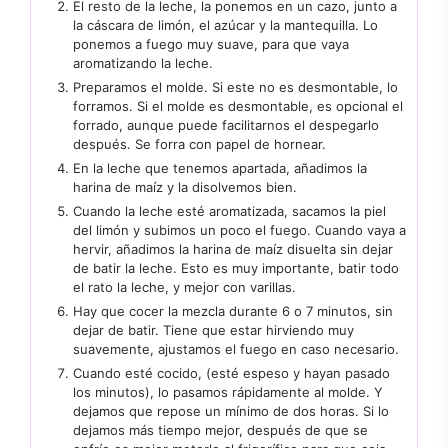
El resto de la leche, la ponemos en un cazo, junto a
la cáscara de limón, el azúcar y la mantequilla. Lo
ponemos a fuego muy suave, para que vaya
aromatizando la leche.
Preparamos el molde. Si este no es desmontable, lo
forramos. Si el molde es desmontable, es opcional el
forrado, aunque puede facilitarnos el despegarlo
después. Se forra con papel de hornear.
En la leche que tenemos apartada, añadimos la
harina de maíz y la disolvemos bien.
Cuando la leche esté aromatizada, sacamos la piel
del limón y subimos un poco el fuego. Cuando vaya a
hervir, añadimos la harina de maíz disuelta sin dejar
de batir la leche. Esto es muy importante, batir todo
el rato la leche, y mejor con varillas.
Hay que cocer la mezcla durante 6 o 7 minutos, sin
dejar de batir. Tiene que estar hirviendo muy
suavemente, ajustamos el fuego en caso necesario.
Cuando esté cocido, (esté espeso y hayan pasado
los minutos), lo pasamos rápidamente al molde. Y
dejamos que repose un mínimo de dos horas. Si lo
dejamos más tiempo mejor, después de que se