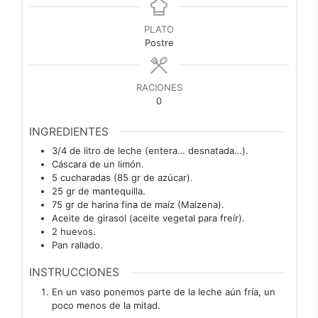
PLATO
Postre
RACIONES
0
INGREDIENTES
3/4
de litro de leche (entera… desnatada…).
Cáscara de un limón.
5
cucharadas
(85 gr de azúcar).
25
gr
de mantequilla.
75
gr
de harina fina de maíz (Maizena).
Aceite de girasol (aceite vegetal para freír).
2
huevos.
Pan rallado.
INSTRUCCIONES
En un vaso ponemos parte de la leche aún fría, un
poco menos de la mitad.