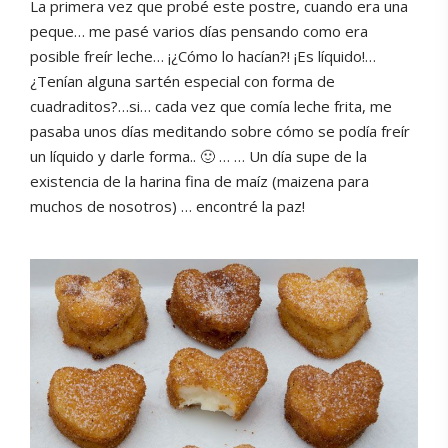
La primera vez que probé este postre, cuando era una
peque… me pasé varios días pensando como era
posible freír leche… ¡¿Cómo lo hacían?! ¡Es líquido!…
¿Tenían alguna sartén especial con forma de
cuadraditos?…si… cada vez que comía leche frita, me
pasaba unos días meditando sobre cómo se podía freír
un líquido y darle forma.. 🙂 … … Un día supe de la
existencia de la harina fina de maíz (maizena para
muchos de nosotros) … encontré la paz!