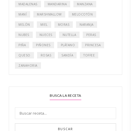
MADALENAS
MANDARINA
MANZANA
MANÍ
MARSHMALLOW
MELOCOTÓN
MELÓN
MIEL
MORAS
NARANJA
NUBES
NUECES
NUTELLA
PERAS
PIÑA
PIÑONES
PLÁTANO
PRINCESA
QUESO
ROSAS
SANDÍA
TOFFEE
ZANAHORIA
BUSCA LA RECETA
BUSCAR