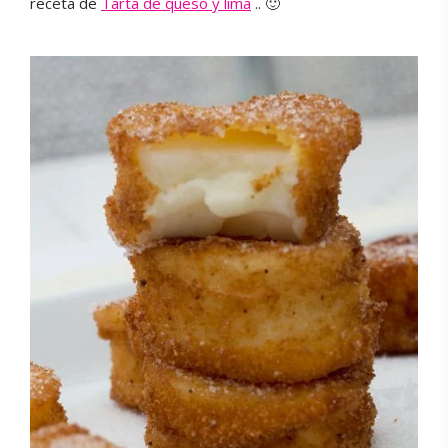
receta de
Tarta de queso y lima
.. 🙂