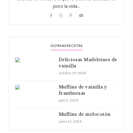
poco la vida...
ÚLTIMAS RECETAS
Deliciosas Madeleines de
vainilla
octubre 19, 2024
Muffins de vainilla y
frambuesas
julio 5, 2024
Muffins de melocotón
junio 21, 2024