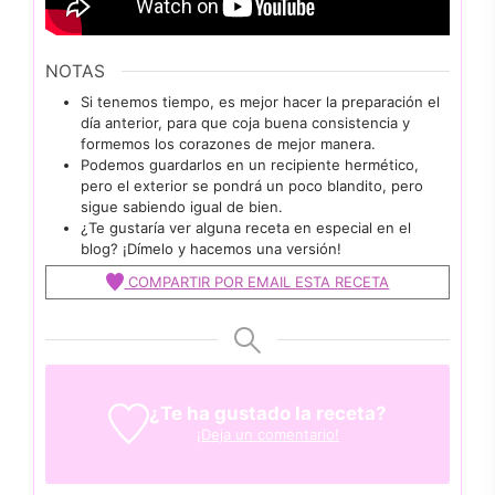
NOTAS
Si tenemos tiempo, es mejor hacer la preparación el
día anterior, para que coja buena consistencia y
formemos los corazones de mejor manera.
Podemos guardarlos en un recipiente hermético,
pero el exterior se pondrá un poco blandito, pero
sigue sabiendo igual de bien.
¿Te gustaría ver alguna receta en especial en el
blog? ¡Dímelo y hacemos una versión!
COMPARTIR POR EMAIL ESTA RECETA
¿Te ha gustado la receta?
¡Deja un comentario!