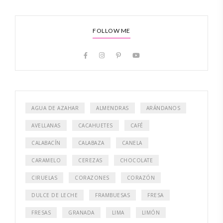
FOLLOW ME
AGUA DE AZAHAR
ALMENDRAS
ARÁNDANOS
AVELLANAS
CACAHUETES
CAFÉ
CALABACÍN
CALABAZA
CANELA
CARAMELO
CEREZAS
CHOCOLATE
CIRUELAS
CORAZONES
CORAZÓN
DULCE DE LECHE
FRAMBUESAS
FRESA
FRESAS
GRANADA
LIMA
LIMÓN