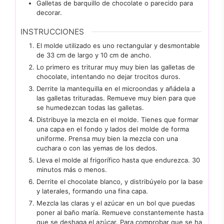
Galletas de barquillo de chocolate o parecido para
decorar.
INSTRUCCIONES
El molde utilizado es uno rectangular y desmontable
de 33 cm de largo y 10 cm de ancho.
Lo primero es triturar muy muy bien las galletas de
chocolate, intentando no dejar trocitos duros.
Derrite la mantequilla en el microondas y añádela a
las galletas trituradas. Remueve muy bien para que
se humedezcan todas las galletas.
Distribuye la mezcla en el molde. Tienes que formar
una capa en el fondo y lados del molde de forma
uniforme. Prensa muy bien la mezcla con una
cuchara o con las yemas de los dedos.
Lleva el molde al frigorífico hasta que endurezca. 30
minutos más o menos.
Derrite el chocolate blanco, y distribúyelo por la base
y laterales, formando una fina capa.
Mezcla las claras y el azúcar en un bol que puedas
poner al baño maría. Remueve constantemente hasta
que se deshaga el azúcar. Para comprobar que se ha