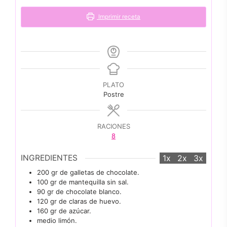
Imprimir receta
PLATO
Postre
RACIONES
8
INGREDIENTES
1x
2x
3x
200
gr
de galletas de chocolate.
100
gr
de mantequilla sin sal.
90
gr
de chocolate blanco.
120
gr
de claras de huevo.
160
gr
de azúcar.
medio limón.