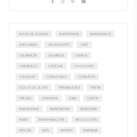
AGUA DE AZAHAR
ALMENDRAS
ARÁNDANOS
AVELLANAS
CACAHUETES
CAFÉ
CALABACÍN
CALABAZA
CANELA
CARAMELO
CEREZAS
CHOCOLATE
CIRUELAS
CORAZONES
CORAZÓN
DULCE DE LECHE
FRAMBUESAS
FRESA
FRESAS
GRANADA
LIMA
LIMÓN
MADALENAS
MANDARINA
MANZANA
MANÍ
MARSHMALLOW
MELOCOTÓN
MELÓN
MIEL
MORAS
NARANJA