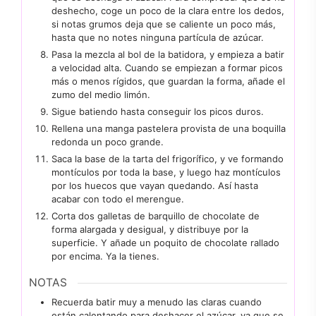
deshecho, coge un poco de la clara entre los dedos,
si notas grumos deja que se caliente un poco más,
hasta que no notes ninguna partícula de azúcar.
Pasa la mezcla al bol de la batidora, y empieza a batir
a velocidad alta. Cuando se empiezan a formar picos
más o menos rígidos, que guardan la forma, añade el
zumo del medio limón.
Sigue batiendo hasta conseguir los picos duros.
Rellena una manga pastelera provista de una boquilla
redonda un poco grande.
Saca la base de la tarta del frigorífico, y ve formando
montículos por toda la base, y luego haz montículos
por los huecos que vayan quedando. Así hasta
acabar con todo el merengue.
Corta dos galletas de barquillo de chocolate de
forma alargada y desigual, y distribuye por la
superficie. Y añade un poquito de chocolate rallado
por encima. Ya la tienes.
NOTAS
Recuerda batir muy a menudo las claras cuando
están calentando para deshacer el azúcar, ya que se