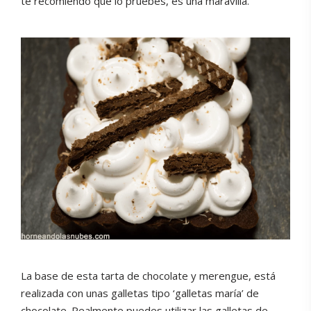
te recomiendo que lo pruebes, es una maravilla.
La base de esta tarta de chocolate y merengue, está
realizada con unas galletas tipo ‘galletas maría’ de
chocolate. Realmente puedes utilizar las galletas de