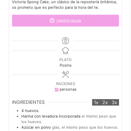
Victoria Spong Cake, un clásico de la repostería británica,
os prometo que es perfecto para la hora del te.
Imprimir receta
PLATO
Postre
RACIONES
10
personas
INGREDIENTES
1x
2x
3x
4
huevos.
Harina con levadura incorporada
el mismo peso que
los huevos.
Azúcar en polvo
glas, el mismo peso que los huevos.