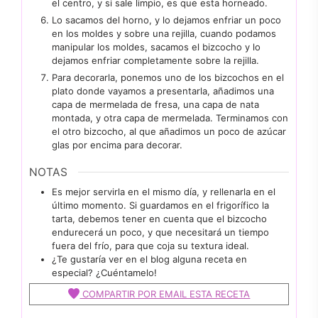
el centro, y si sale limpio, es que esta horneado.
Lo sacamos del horno, y lo dejamos enfriar un poco
en los moldes y sobre una rejilla, cuando podamos
manipular los moldes, sacamos el bizcocho y lo
dejamos enfriar completamente sobre la rejilla.
Para decorarla, ponemos uno de los bizcochos en el
plato donde vayamos a presentarla, añadimos una
capa de mermelada de fresa, una capa de nata
montada, y otra capa de mermelada. Terminamos con
el otro bizcocho, al que añadimos un poco de azúcar
glas por encima para decorar.
NOTAS
Es mejor servirla en el mismo día, y rellenarla en el
último momento. Si guardamos en el frigorífico la
tarta, debemos tener en cuenta que el bizcocho
endurecerá un poco, y que necesitará un tiempo
fuera del frío, para que coja su textura ideal.
¿Te gustaría ver en el blog alguna receta en
especial? ¿Cuéntamelo!
COMPARTIR POR EMAIL ESTA RECETA