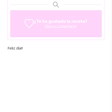
¿Te ha gustado la receta?
¡Deja un comentario!
Feliz día!!