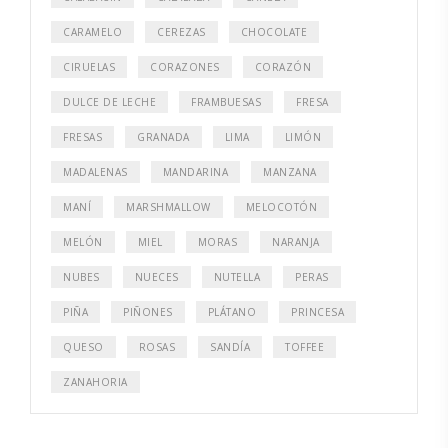
CARAMELO
CEREZAS
CHOCOLATE
CIRUELAS
CORAZONES
CORAZÓN
DULCE DE LECHE
FRAMBUESAS
FRESA
FRESAS
GRANADA
LIMA
LIMÓN
MADALENAS
MANDARINA
MANZANA
MANÍ
MARSHMALLOW
MELOCOTÓN
MELÓN
MIEL
MORAS
NARANJA
NUBES
NUECES
NUTELLA
PERAS
PIÑA
PIÑONES
PLÁTANO
PRINCESA
QUESO
ROSAS
SANDÍA
TOFFEE
ZANAHORIA