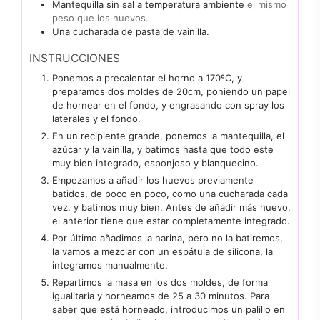
Mantequilla sin sal a temperatura ambiente
el mismo
peso que los huevos.
Una cucharada de pasta de vainilla.
INSTRUCCIONES
Ponemos a precalentar el horno a 170ºC, y
preparamos dos moldes de 20cm, poniendo un papel
de hornear en el fondo, y engrasando con spray los
laterales y el fondo.
En un recipiente grande, ponemos la mantequilla, el
azúcar y la vainilla, y batimos hasta que todo este
muy bien integrado, esponjoso y blanquecino.
Empezamos a añadir los huevos previamente
batidos, de poco en poco, como una cucharada cada
vez, y batimos muy bien. Antes de añadir más huevo,
el anterior tiene que estar completamente integrado.
Por último añadimos la harina, pero no la batiremos,
la vamos a mezclar con un espátula de silicona, la
integramos manualmente.
Repartimos la masa en los dos moldes, de forma
igualitaria y horneamos de 25 a 30 minutos. Para
saber que está horneado, introducimos un palillo en