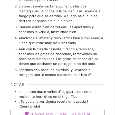
sobresalga por los lados.
En una cazuela mediana, ponemos las dos
mantequillas, la normal y la de maní. Las llevamos al
fuego para que se derritan. A fuego bajo, que se
derritan despacio sin que hiervan.
Cuando estén bien derretidas, las apartamos y
añadimos la vainilla, mezclando bien.
Añadimos el azúcar y revolvemos bien y con energía.
Tiene que estar muy bien mezclado.
Aún con la mezcla caliente, tirando a templada,
añadimos las gotas de chocolate, removemos un
poco para distribuirlas. Las gotas de chocolate se
tienen que deshacer un poco, pero no del todo.
Tapamos con papel de aluminio, y llevamos a
refrigerar por lo menos cuatro horas. Listo 🙂
NOTAS
Los dulces duran varios días, guardados en un
recipiente hermético en el frigorífico.
¿Te gustaría ver alguna receta en especial?
¡Cuéntamelo!
COMPARTIR POR EMAIL ESTA RECETA