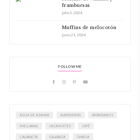
frambuesas
julio 5, 2024
Muffins de melocotón
junio 21, 2024
FOLLOW ME
AGUA DE AZAHAR
ALMENDRAS
ARÁNDANOS
AVELLANAS
CACAHUETES
CAFÉ
CALABACÍN
CALABAZA
CANELA