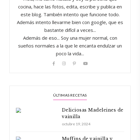
cocina, hace las fotos, edita, escribe y publica en
este blog. También intento que funcione todo.
Además intento llevarme bien con google, que es
bastante difícil a veces...
Además de eso... Soy una mujer normal, con
sueños normales a la que le encanta endulzar un
poco la vida...
ÚLTIMAS RECETAS
Deliciosas Madeleines de
vainilla
octubre 19, 2024
Muffins de vainilla y