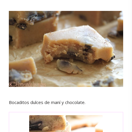
Bocaditos dulces de maní y chocolate.