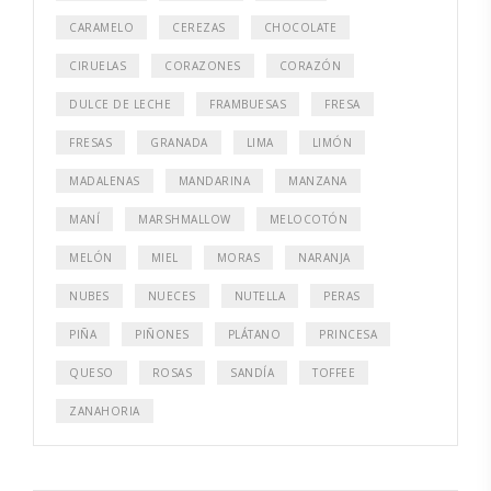
CARAMELO
CEREZAS
CHOCOLATE
CIRUELAS
CORAZONES
CORAZÓN
DULCE DE LECHE
FRAMBUESAS
FRESA
FRESAS
GRANADA
LIMA
LIMÓN
MADALENAS
MANDARINA
MANZANA
MANÍ
MARSHMALLOW
MELOCOTÓN
MELÓN
MIEL
MORAS
NARANJA
NUBES
NUECES
NUTELLA
PERAS
PIÑA
PIÑONES
PLÁTANO
PRINCESA
QUESO
ROSAS
SANDÍA
TOFFEE
ZANAHORIA