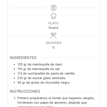
PLATO
Postre
RACIONES
0
INGREDIENTES
125
gr
de mantequilla de maní.
115
gr
de mantequilla sin sal.
1/3
de cucharadita de pasta de vainilla.
210
gr
de azúcar glass tamizada.
56
gr
de gotas de chocolate negro.
INSTRUCCIONES
Primero preparamos el molde que hayamos elegido,
forrándolo con papel de aluminio, dejando que