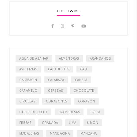
FOLLOW ME
AGUA DE AZAHAR
ALMENDRAS
ARÁNDANOS
AVELLANAS
CACAHUETES
CAFÉ
CALABACÍN
CALABAZA
CANELA
CARAMELO
CEREZAS
CHOCOLATE
CIRUELAS
CORAZONES
CORAZÓN
DULCE DE LECHE
FRAMBUESAS
FRESA
FRESAS
GRANADA
LIMA
LIMÓN
MADALENAS
MANDARINA
MANZANA