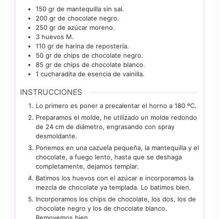
150
gr
de mantequilla sin sal.
200
gr
de chocolate negro.
250
gr
de azúcar moreno.
3
huevos M.
110
gr
de harina de repostería.
50
gr
de chips de chocolate negro.
85
gr
de chips de chocolate blanco.
1
cucharadita
de esencia de vainilla.
INSTRUCCIONES
Lo primero es poner a precalentar el horno a 180 ºC.
Preparamos el molde, he utilizado un molde redondo
de 24 cm de diámetro, engrasando con spray
desmoldante.
Ponemos en una cazuela pequeña, la mantequilla y el
chocolate, a fuego lento, hasta que se deshaga
completamente, dejamos templar.
Batimos los huevos con el azúcar e incorporamos la
mezcla de chocolate ya templada. Lo batimos bien.
Incorporamos los chips de chocolate, los dos, los de
chocolate negro y los de chocolate blanco.
Removemos bien.