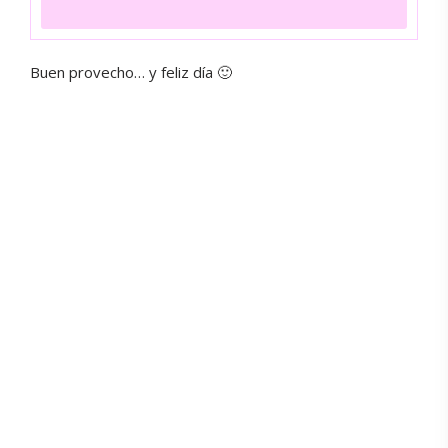
Buen provecho… y feliz día 🙂