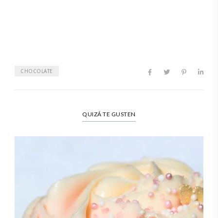
CHOCOLATE
QUIZÁ TE GUSTEN