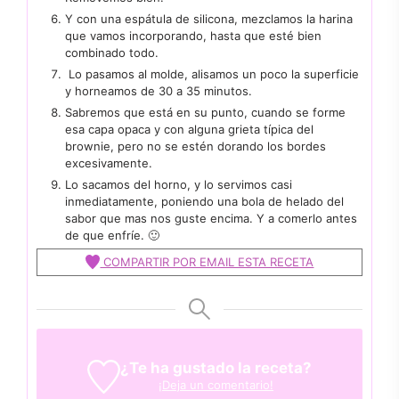
Y con una espátula de silicona, mezclamos la harina
que vamos incorporando, hasta que esté bien
combinado todo.
Lo pasamos al molde, alisamos un poco la superficie
y horneamos de 30 a 35 minutos.
Sabremos que está en su punto, cuando se forme
esa capa opaca y con alguna grieta típica del
brownie, pero no se estén dorando los bordes
excesivamente.
Lo sacamos del horno, y lo servimos casi
inmediatamente, poniendo una bola de helado del
sabor que mas nos guste encima. Y a comerlo antes
de que enfríe. 🙂
COMPARTIR POR EMAIL ESTA RECETA
¿Te ha gustado la receta?
¡Deja un comentario!