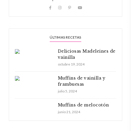
ÚLTIMAS RECETAS
Deliciosas Madeleines de
vainilla
octubre 19, 2024
Muffins de vainilla y
frambuesas
julio 5, 2024
Muffins de melocotón
junio 21, 2024