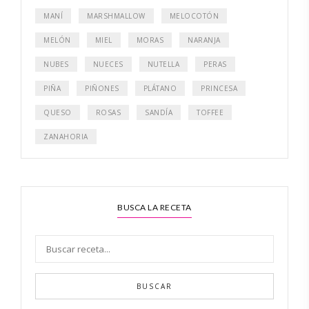
MANÍ
MARSHMALLOW
MELOCOTÓN
MELÓN
MIEL
MORAS
NARANJA
NUBES
NUECES
NUTELLA
PERAS
PIÑA
PIÑONES
PLÁTANO
PRINCESA
QUESO
ROSAS
SANDÍA
TOFFEE
ZANAHORIA
BUSCA LA RECETA
BUSCAR