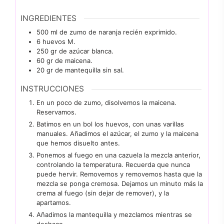
INGREDIENTES
500
ml
de zumo de naranja recién exprimido.
6
huevos M.
250
gr
de azúcar blanca.
60
gr
de maicena.
20
gr
de mantequilla sin sal.
INSTRUCCIONES
En un poco de zumo, disolvemos la maicena.
Reservamos.
Batimos en un bol los huevos, con unas varillas
manuales. Añadimos el azúcar, el zumo y la maicena
que hemos disuelto antes.
Ponemos al fuego en una cazuela la mezcla anterior,
controlando la temperatura. Recuerda que nunca
puede hervir. Removemos y removemos hasta que la
mezcla se ponga cremosa. Dejamos un minuto más la
crema al fuego (sin dejar de remover), y la
apartamos.
Añadimos la mantequilla y mezclamos mientras se