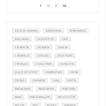
AGUA DE AZAHAR
ALMENDRAS
ARÁNDANOS
AVELLANAS
CACAHUETES
CAFÉ
CALABACÍN
CALABAZA
CANELA
CARAMELO
CEREZAS
CHOCOLATE
CIRUELAS
CORAZONES
CORAZÓN
DULCE DE LECHE
FRAMBUESAS
FRESA
FRESAS
GRANADA
LIMA
LIMÓN
MADALENAS
MANDARINA
MANZANA
MANÍ
MARSHMALLOW
MELOCOTÓN
MELÓN
MIEL
MORAS
NARANJA