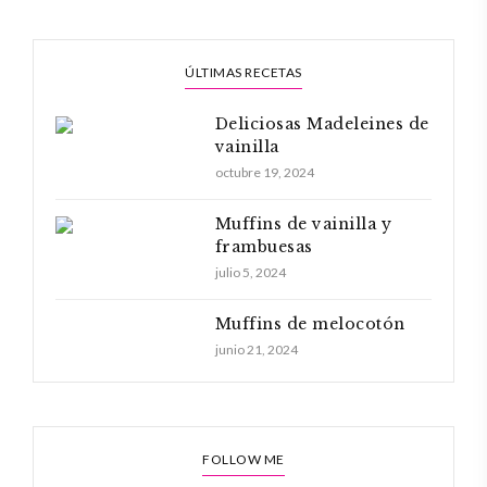
ÚLTIMAS RECETAS
Deliciosas Madeleines de
vainilla
octubre 19, 2024
Muffins de vainilla y
frambuesas
julio 5, 2024
Muffins de melocotón
junio 21, 2024
FOLLOW ME