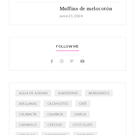
Muffins de melocotón
junio 21, 2024
FOLLOW ME
AGUA DE AZAHAR
ALMENDRAS
ARÁNDANOS
AVELLANAS
CACAHUETES
CAFÉ
CALABACÍN
CALABAZA
CANELA
CARAMELO
CEREZAS
CHOCOLATE