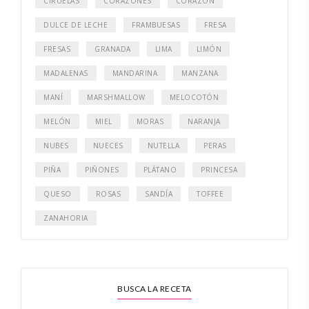
CIRUELAS
CORAZONES
CORAZÓN
DULCE DE LECHE
FRAMBUESAS
FRESA
FRESAS
GRANADA
LIMA
LIMÓN
MADALENAS
MANDARINA
MANZANA
MANÍ
MARSHMALLOW
MELOCOTÓN
MELÓN
MIEL
MORAS
NARANJA
NUBES
NUECES
NUTELLA
PERAS
PIÑA
PIÑONES
PLÁTANO
PRINCESA
QUESO
ROSAS
SANDÍA
TOFFEE
ZANAHORIA
BUSCA LA RECETA