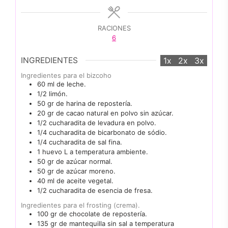
RACIONES
6
INGREDIENTES
1x
2x
3x
Ingredientes para el bizcoho
60
ml
de leche.
1/2
limón.
50
gr
de harina de repostería.
20
gr
de cacao natural en polvo sin azúcar.
1/2
cucharadita
de levadura en polvo.
1/4
cucharadita
de bicarbonato de sódio.
1/4
cucharadita
de sal fina.
1
huevo L a temperatura ambiente.
50
gr
de azúcar normal.
50
gr
de azúcar moreno.
40
ml
de aceite vegetal.
1/2
cucharadita
de esencia de fresa.
Ingredientes para el frosting (crema).
100
gr
de chocolate de repostería.
135
gr
de mantequilla sin sal a temperatura