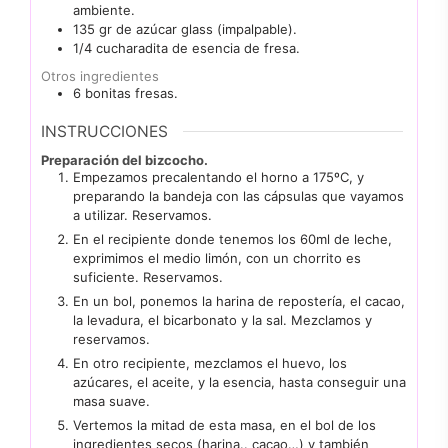
ambiente.
135
gr
de azúcar glass (impalpable).
1/4
cucharadita
de esencia de fresa.
Otros ingredientes
6
bonitas fresas.
INSTRUCCIONES
Preparación del bizcocho.
Empezamos precalentando el horno a 175ºC, y
preparando la bandeja con las cápsulas que vayamos
a utilizar. Reservamos.
En el recipiente donde tenemos los 60ml de leche,
exprimimos el medio limón, con un chorrito es
suficiente. Reservamos.
En un bol, ponemos la harina de repostería, el cacao,
la levadura, el bicarbonato y la sal. Mezclamos y
reservamos.
En otro recipiente, mezclamos el huevo, los
azúcares, el aceite, y la esencia, hasta conseguir una
masa suave.
Vertemos la mitad de esta masa, en el bol de los
ingredientes secos (harina.. cacao…) y también