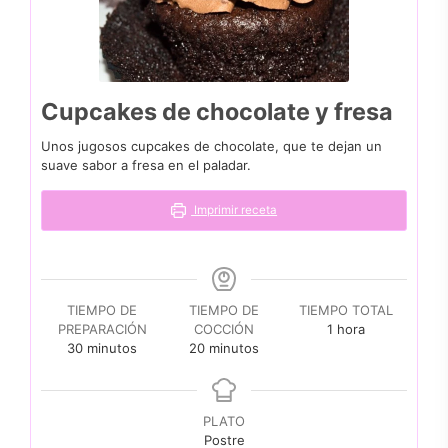
Cupcakes de chocolate y fresa
Unos jugosos cupcakes de chocolate, que te dejan un
suave sabor a fresa en el paladar.
Imprimir receta
TIEMPO DE
TIEMPO DE
TIEMPO TOTAL
hora
PREPARACIÓN
COCCIÓN
1
hora
minutos
minutos
30
minutos
20
minutos
PLATO
Postre