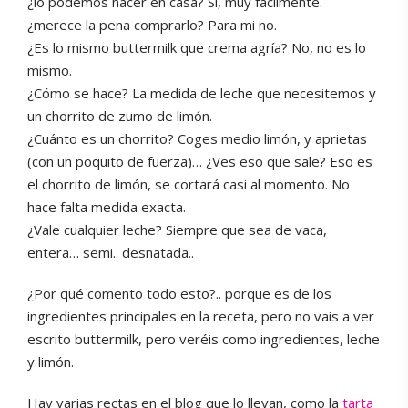
¿lo podemos hacer en casa? Si, muy fácilmente.
¿merece la pena comprarlo? Para mi no.
¿Es lo mismo buttermilk que crema agría? No, no es lo
mismo.
¿Cómo se hace? La medida de leche que necesitemos y
un chorrito de zumo de limón.
¿Cuánto es un chorrito? Coges medio limón, y aprietas
(con un poquito de fuerza)… ¿Ves eso que sale? Eso es
el chorrito de limón, se cortará casi al momento. No
hace falta medida exacta.
¿Vale cualquier leche? Siempre que sea de vaca,
entera… semi.. desnatada..
¿Por qué comento todo esto?.. porque es de los
ingredientes principales en la receta, pero no vais a ver
escrito buttermilk, pero veréis como ingredientes, leche
y limón.
Hay varias rectas en el blog que lo llevan, como la
tarta