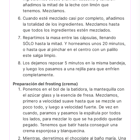
añadimos la mitad de la leche con limón que
tenemos. Mezclamos.
Cuando esté mezclado casi por completo, añadimos
la totalidad de los ingredientes. Mezclamos hasta
que todos los ingredientes estén mezclados.
Repartimos la masa entre las cápsulas, llenando
SÓLO hasta la mitad. Y horneamos unos 20 minutos,
o hasta que al pinchar en el centro con un palillo
este salga limpio.
Los dejamos reposar 5 minutos en la misma bandeja,
y luego los pasamos a una rejilla para que enfríen
completamente.
Preparación del frosting (crema)
Ponemos en el bol de la batidora, la mantequilla con
el azúcar glass y la esencia de fresa. Mezclamos,
primero a velocidad suave hasta que se mezcle un
poco todo, y luego a velocidad fuerte. De vez en
cuando, paramos y pasamos la espátula por todos
los lados, para mezclar lo que se ha podido quedar
pegado. Tenemos que batir hasta conseguir una
crema esponjosa y blanquecina.
Mientras, derretimos el chocolate al baño maría. Una