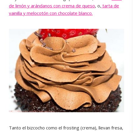
de limón y arándanos con crema de queso
, o,
tarta de
vainilla y melocotón con chocolate blanco.
Tanto el bizcocho como el frosting (crema), llevan fresa,