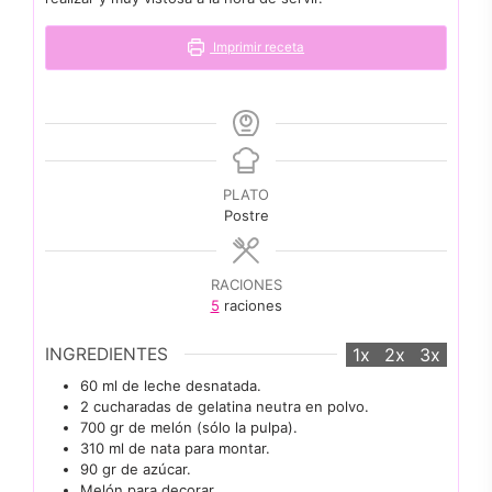
Imprimir receta
PLATO
Postre
RACIONES
5
raciones
INGREDIENTES
1x
2x
3x
60
ml
de leche desnatada.
2
cucharadas
de gelatina neutra en polvo.
700
gr
de melón (sólo la pulpa).
310
ml
de nata para montar.
90
gr
de azúcar.
Melón para decorar.