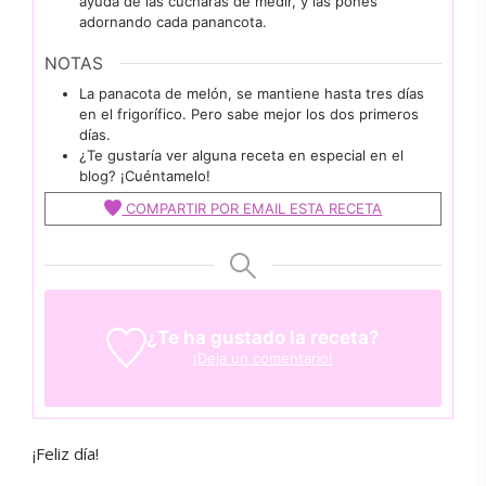
ayuda de las cucharas de medir, y las pones
adornando cada panancota.
NOTAS
La panacota de melón, se mantiene hasta tres días
en el frigorífico. Pero sabe mejor los dos primeros
días.
¿Te gustaría ver alguna receta en especial en el
blog? ¡Cuéntamelo!
COMPARTIR POR EMAIL ESTA RECETA
¿Te ha gustado la receta?
¡Deja un comentario!
¡Feliz día!