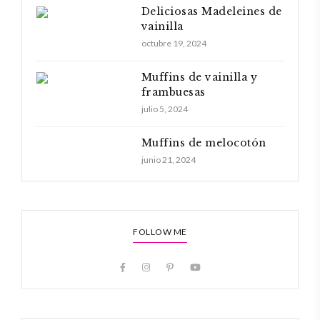
Deliciosas Madeleines de
vainilla
octubre 19, 2024
Muffins de vainilla y
frambuesas
julio 5, 2024
Muffins de melocotón
junio 21, 2024
FOLLOW ME