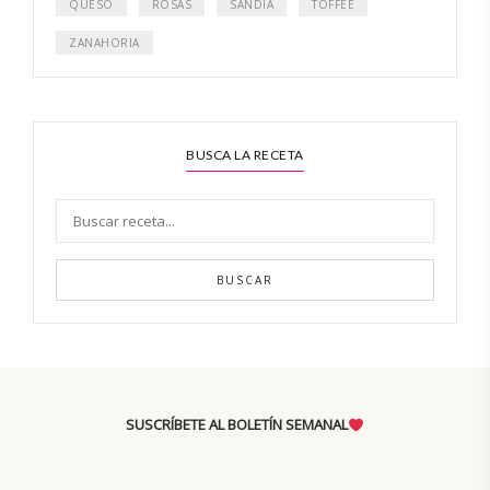
QUESO
ROSAS
SANDÍA
TOFFEE
ZANAHORIA
BUSCA LA RECETA
BUSCAR
SUSCRÍBETE AL BOLETÍN SEMANAL