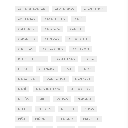
AGUA DE AZAHAR
ALMENDRAS
ARÁNDANOS
AVELLANAS
CACAHUETES
CAFÉ
CALABACÍN
CALABAZA
CANELA
CARAMELO
CEREZAS
CHOCOLATE
CIRUELAS
CORAZONES
CORAZÓN
DULCE DE LECHE
FRAMBUESAS
FRESA
FRESAS
GRANADA
LIMA
LIMÓN
MADALENAS
MANDARINA
MANZANA
MANÍ
MARSHMALLOW
MELOCOTÓN
MELÓN
MIEL
MORAS
NARANJA
NUBES
NUECES
NUTELLA
PERAS
PIÑA
PIÑONES
PLÁTANO
PRINCESA