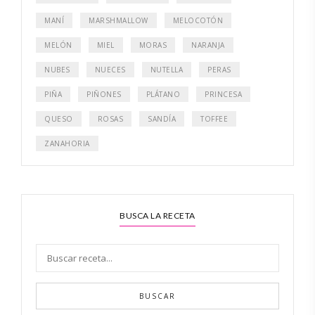
MANÍ
MARSHMALLOW
MELOCOTÓN
MELÓN
MIEL
MORAS
NARANJA
NUBES
NUECES
NUTELLA
PERAS
PIÑA
PIÑONES
PLÁTANO
PRINCESA
QUESO
ROSAS
SANDÍA
TOFFEE
ZANAHORIA
BUSCA LA RECETA
BUSCAR