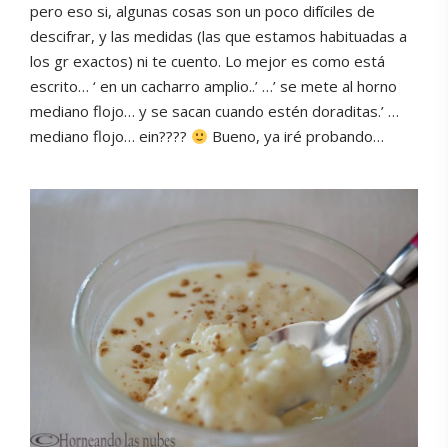
pero eso si, algunas cosas son un poco difíciles de
descifrar, y las medidas (las que estamos habituadas a
los gr exactos) ni te cuento. Lo mejor es como está
escrito… ‘ en un cacharro amplio..’ …’ se mete al horno
mediano flojo… y se sacan cuando estén doraditas.’ …
mediano flojo… ein????
Bueno, ya iré probando…