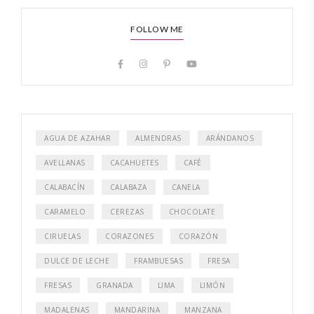
FOLLOW ME
AGUA DE AZAHAR
ALMENDRAS
ARÁNDANOS
AVELLANAS
CACAHUETES
CAFÉ
CALABACÍN
CALABAZA
CANELA
CARAMELO
CEREZAS
CHOCOLATE
CIRUELAS
CORAZONES
CORAZÓN
DULCE DE LECHE
FRAMBUESAS
FRESA
FRESAS
GRANADA
LIMA
LIMÓN
MADALENAS
MANDARINA
MANZANA