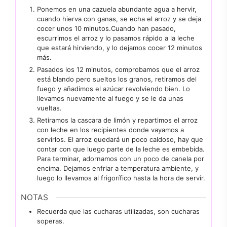
Ponemos en una cazuela abundante agua a hervir,
cuando hierva con ganas, se echa el arroz y se deja
cocer unos 10 minutos.Cuando han pasado,
escurrimos el arroz y lo pasamos rápido a la leche
que estará hirviendo, y lo dejamos cocer 12 minutos
más.
Pasados los 12 minutos, comprobamos que el arroz
está blando pero sueltos los granos, retiramos del
fuego y añadimos el azúcar revolviendo bien. Lo
llevamos nuevamente al fuego y se le da unas
vueltas.
Retiramos la cascara de limón y repartimos el arroz
con leche en los recipientes donde vayamos a
servirlos. El arroz quedará un poco caldoso, hay que
contar con que luego parte de la leche es embebida.
Para terminar, adornamos con un poco de canela por
encima. Dejamos enfriar a temperatura ambiente, y
luego lo llevamos al frigorífico hasta la hora de servir.
NOTAS
Recuerda que las cucharas utilizadas, son cucharas
soperas.