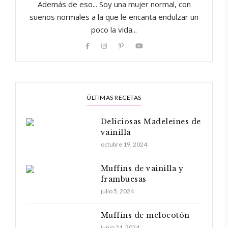
Además de eso... Soy una mujer normal, con
sueños normales a la que le encanta endulzar un
poco la vida...
ÚLTIMAS RECETAS
Deliciosas Madeleines de
vainilla
octubre 19, 2024
Muffins de vainilla y
frambuesas
julio 5, 2024
Muffins de melocotón
junio 21, 2024