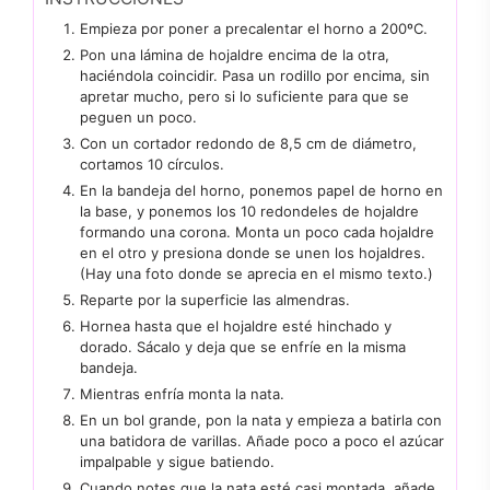
Empieza por poner a precalentar el horno a 200ºC.
Pon una lámina de hojaldre encima de la otra,
haciéndola coincidir. Pasa un rodillo por encima, sin
apretar mucho, pero si lo suficiente para que se
peguen un poco.
Con un cortador redondo de 8,5 cm de diámetro,
cortamos 10 círculos.
En la bandeja del horno, ponemos papel de horno en
la base, y ponemos los 10 redondeles de hojaldre
formando una corona. Monta un poco cada hojaldre
en el otro y presiona donde se unen los hojaldres.
(Hay una foto donde se aprecia en el mismo texto.)
Reparte por la superficie las almendras.
Hornea hasta que el hojaldre esté hinchado y
dorado. Sácalo y deja que se enfríe en la misma
bandeja.
Mientras enfría monta la nata.
En un bol grande, pon la nata y empieza a batirla con
una batidora de varillas. Añade poco a poco el azúcar
impalpable y sigue batiendo.
Cuando notes que la nata esté casi montada, añade