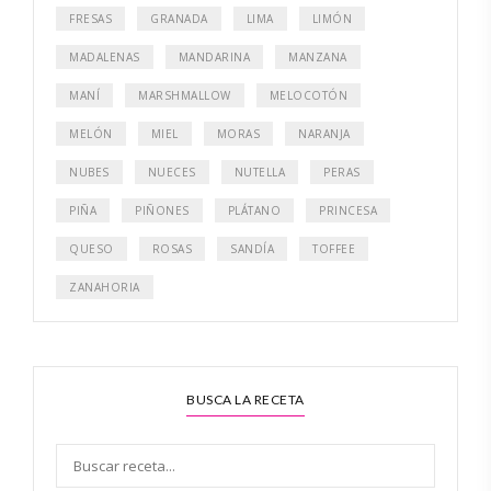
FRESAS
GRANADA
LIMA
LIMÓN
MADALENAS
MANDARINA
MANZANA
MANÍ
MARSHMALLOW
MELOCOTÓN
MELÓN
MIEL
MORAS
NARANJA
NUBES
NUECES
NUTELLA
PERAS
PIÑA
PIÑONES
PLÁTANO
PRINCESA
QUESO
ROSAS
SANDÍA
TOFFEE
ZANAHORIA
BUSCA LA RECETA