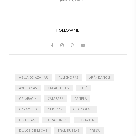
FOLLOW ME
AGUA DE AZAHAR
ALMENDRAS
ARÁNDANOS
AVELLANAS
CACAHUETES
CAFÉ
CALABACÍN
CALABAZA
CANELA
CARAMELO
CEREZAS
CHOCOLATE
CIRUELAS
CORAZONES
CORAZÓN
DULCE DE LECHE
FRAMBUESAS
FRESA