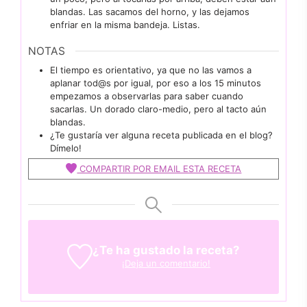
blandas. Las sacamos del horno, y las dejamos
enfriar en la misma bandeja. Listas.
NOTAS
El tiempo es orientativo, ya que no las vamos a
aplanar tod@s por igual, por eso a los 15 minutos
empezamos a observarlas para saber cuando
sacarlas. Un dorado claro-medio, pero al tacto aún
blandas.
¿Te gustaría ver alguna receta publicada en el blog?
Dímelo!
COMPARTIR POR EMAIL ESTA RECETA
¿Te ha gustado la receta?
¡Deja un comentario!