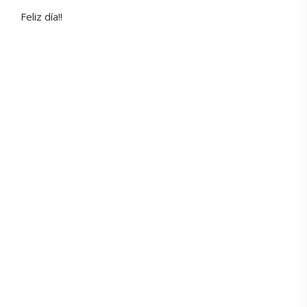
Feliz día!!