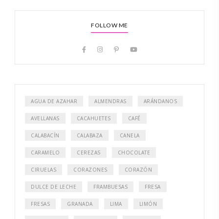
FOLLOW ME
AGUA DE AZAHAR
ALMENDRAS
ARÁNDANOS
AVELLANAS
CACAHUETES
CAFÉ
CALABACÍN
CALABAZA
CANELA
CARAMELO
CEREZAS
CHOCOLATE
CIRUELAS
CORAZONES
CORAZÓN
DULCE DE LECHE
FRAMBUESAS
FRESA
FRESAS
GRANADA
LIMA
LIMÓN