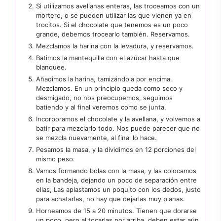
Si utilizamos avellanas enteras, las troceamos con un
mortero, o se pueden utilizar las que vienen ya en
trocitos. Si el chocolate que tenemos es un poco
grande, debemos trocearlo también. Reservamos.
Mezclamos la harina con la levadura, y reservamos.
Batimos la mantequilla con el azúcar hasta que
blanquee.
Añadimos la harina, tamizándola por encima.
Mezclamos. En un principio queda como seco y
desmigado, no nos preocupemos, seguimos
batiendo y al final veremos como se junta.
Incorporamos el chocolate y la avellana, y volvemos a
batir para mezclarlo todo. Nos puede parecer que no
se mezcla nuevamente, al final lo hace.
Pesamos la masa, y la dividimos en 12 porciones del
mismo peso.
Vamos formando bolas con la masa, y las colocamos
en la bandeja, dejando un poco de separación entre
ellas, Las aplastamos un poquito con los dedos, justo
para achatarlas, no hay que dejarlas muy planas.
Horneamos de 15 a 20 minutos. Tienen que dorarse
un poco, pero al tocarlas por arriba, deben estar aún