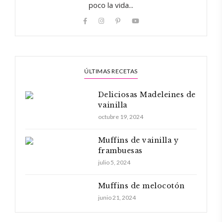
poco la vida...
ÚLTIMAS RECETAS
Deliciosas Madeleines de
vainilla
octubre 19, 2024
Muffins de vainilla y
frambuesas
julio 5, 2024
Muffins de melocotón
junio 21, 2024