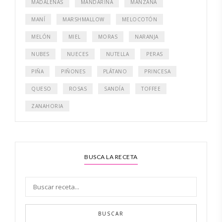
MADALENAS
MANDARINA
MANZANA
MANÍ
MARSHMALLOW
MELOCOTÓN
MELÓN
MIEL
MORAS
NARANJA
NUBES
NUECES
NUTELLA
PERAS
PIÑA
PIÑONES
PLÁTANO
PRINCESA
QUESO
ROSAS
SANDÍA
TOFFEE
ZANAHORIA
BUSCA LA RECETA
BUSCAR