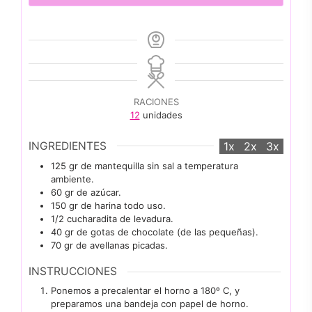
RACIONES
12
unidades
INGREDIENTES
1x
2x
3x
125
gr
de mantequilla sin sal a temperatura
ambiente.
60
gr
de azúcar.
150
gr
de harina todo uso.
1/2
cucharadita
de levadura.
40
gr
de gotas de chocolate (de las pequeñas).
70
gr
de avellanas picadas.
INSTRUCCIONES
Ponemos a precalentar el horno a 180º C, y
preparamos una bandeja con papel de horno.