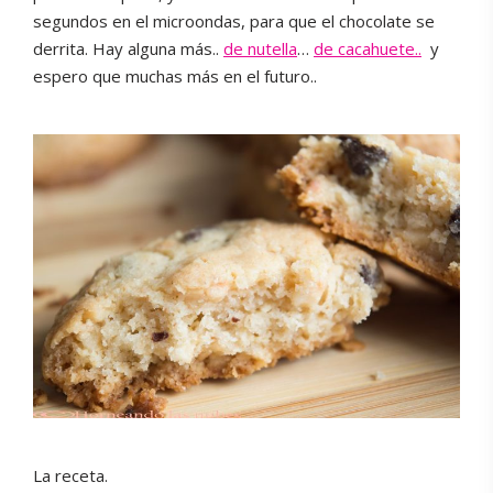
segundos en el microondas, para que el chocolate se
derrita. Hay alguna más..
de nutella
…
de cacahuete..
y
espero que muchas más en el futuro..
La receta.