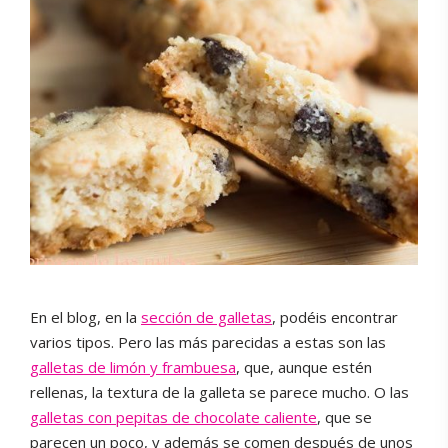
En el blog, en la
sección de galletas
, podéis encontrar
varios tipos. Pero las más parecidas a estas son las
galletas de limón y frambuesa
, que, aunque estén
rellenas, la textura de la galleta se parece mucho. O las
galletas con pepitas de chocolate caliente
, que se
parecen un poco, y además se comen después de unos